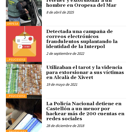
retener y extorsionar a un
hombre en Oropesa del Mar
8 de abril de 2025
ORPESA
Detectada una campaña de
correos electrónicos
fraudulentos suplantando la
identidad de la Interpol
2 de septiembre de 2022
_PSUCESOS3
Utilizaban el tarot y la videncia
para extorsionar a sus víctimas
en Alcalà de Xivert
19 de mayo de 2021
_PSUCESOS1
La Policía Nacional detiene en
Castellón a un menor por
hackear más de 200 cuentas en
redes sociales
28 de diciembre de 2018
_PNOTICIAS2