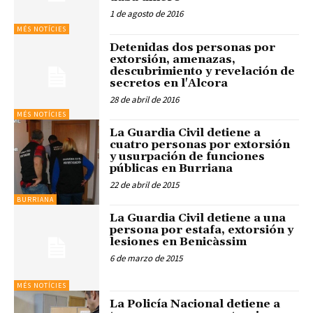
1 de agosto de 2016
MÉS NOTÍCIES
Detenidas dos personas por
extorsión, amenazas,
descubrimiento y revelación de
secretos en l'Alcora
28 de abril de 2016
MÉS NOTÍCIES
La Guardia Civil detiene a
cuatro personas por extorsión
y usurpación de funciones
públicas en Burriana
22 de abril de 2015
BURRIANA
La Guardia Civil detiene a una
persona por estafa, extorsión y
lesiones en Benicàssim
6 de marzo de 2015
MÉS NOTÍCIES
La Policía Nacional detiene a