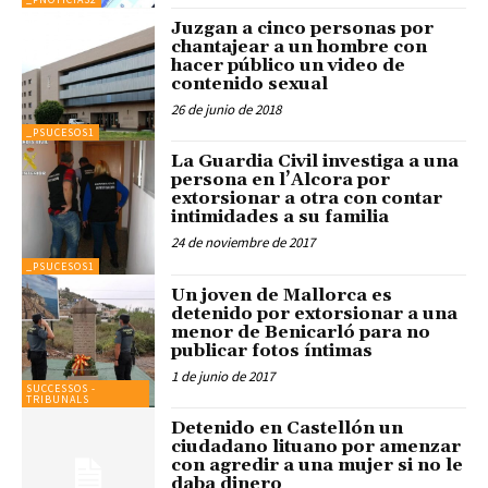
Juzgan a cinco personas por
chantajear a un hombre con
hacer público un video de
contenido sexual
26 de junio de 2018
_PSUCESOS1
La Guardia Civil investiga a una
persona en l’Alcora por
extorsionar a otra con contar
intimidades a su familia
24 de noviembre de 2017
_PSUCESOS1
Un joven de Mallorca es
detenido por extorsionar a una
menor de Benicarló para no
publicar fotos íntimas
1 de junio de 2017
SUCCESSOS -
TRIBUNALS
Detenido en Castellón un
ciudadano lituano por amenzar
con agredir a una mujer si no le
daba dinero