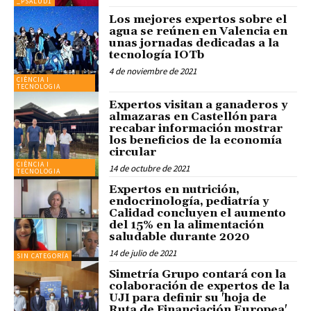
_PSALUD1
Los mejores expertos sobre el
agua se reúnen en Valencia en
unas jornadas dedicadas a la
tecnología IOTb
4 de noviembre de 2021
CIÈNCIA I
TECNOLOGIA
Expertos visitan a ganaderos y
almazaras en Castellón para
recabar información mostrar
los beneficios de la economía
circular
CIÈNCIA I
14 de octubre de 2021
TECNOLOGIA
Expertos en nutrición,
endocrinología, pediatría y
Calidad concluyen el aumento
del 15% en la alimentación
saludable durante 2020
14 de julio de 2021
SIN CATEGORÍA
Simetría Grupo contará con la
colaboración de expertos de la
UJI para definir su 'hoja de
Ruta de Financiación Europea'