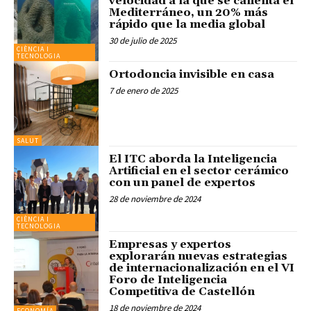
velocidad a la que se calienta el
Mediterráneo, un 20% más
rápido que la media global
30 de julio de 2025
CIÈNCIA I
TECNOLOGIA
Ortodoncia invisible en casa
7 de enero de 2025
SALUT
El ITC aborda la Inteligencia
Artificial en el sector cerámico
con un panel de expertos
28 de noviembre de 2024
CIÈNCIA I
TECNOLOGIA
Empresas y expertos
explorarán nuevas estrategias
de internacionalización en el VI
Foro de Inteligencia
Competitiva de Castellón
18 de noviembre de 2024
ECONOMÍA