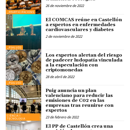
26 de noviembre de 2022
_PPARTICIPACION5
El COMCAS reúne en Castellón
a expertos en enfermedades
cardiovasculares y diabetes
2 de noviembre de 2022
_PSALUD2
Los expertos alertan del riesgo
de padecer ludopatía vinculada
a la especulación con
criptomonedas
28 de abril de 2022
_PSALUD1
Puig anuncia un plan
valenciano para reducir las
emisiones de C02 en las
empresas tras reunirse con
expertos
CIÈNCIA I
23 de febrero de 2022
TECNOLOGIA
El PP de Castellón crea una