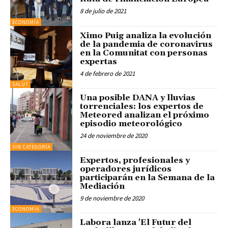
8 de julio de 2021
ECONOMÍA
Ximo Puig analiza la evolución
de la pandemia de coronavirus
en la Comunitat con personas
expertas
4 de febrero de 2021
SALUT
Una posible DANA y lluvias
torrenciales: los expertos de
Meteored analizan el próximo
episodio meteorológico
24 de noviembre de 2020
SIN CATEGORÍA
Expertos, profesionales y
operadores jurídicos
participarán en la Semana de la
Mediación
9 de noviembre de 2020
ECONOMÍA
Labora lanza 'El Futur del