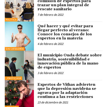
comisión de expertos para
trazar un plan integral de
rescate sanitario
7 de febrero de 2022
POLÍTICA
Qué hacer y qué evitar para
llegar perfecto al verano:
Conoce los consejos de los
expertos en la materia
4 de febrero de 2022
SIN CATEGORÍA
El municipio Onda debate sobre
industria, sostenibilidad e
innovación pública de la mano
de expertos
3 de febrero de 2022
_PNOTICIAS4
Expertos de Vithas advierten
que la depresión navideña se
agrava por la adaptación
continua a las restricciones
23 de diciembre de 2021