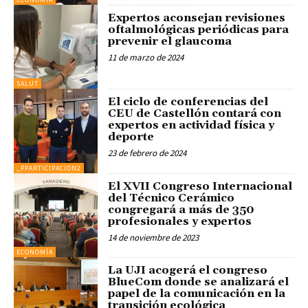
Expertos aconsejan revisiones
oftalmológicas periódicas para
prevenir el glaucoma
11 de marzo de 2024
SALUT
El ciclo de conferencias del
CEU de Castellón contará con
expertos en actividad física y
deporte
23 de febrero de 2024
_PPARTICIPACION2
El XVII Congreso Internacional
del Técnico Cerámico
congregará a más de 350
profesionales y expertos
14 de noviembre de 2023
ECONOMÍA
La UJI acogerá el congreso
BlueCom donde se analizará el
papel de la comunicación en la
transición ecológica