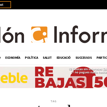
st
Ó
ECONOMÍA
POLÍTICA
SALUT
EDUCACIÓ
SUCCESSOS
PARTIC
TAG