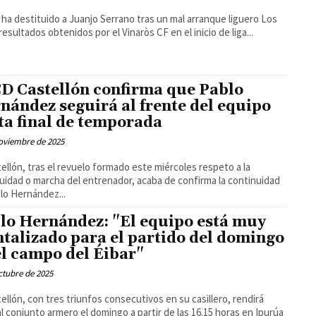
 ha destituido a Juanjo Serrano tras un mal arranque liguero Los
resultados obtenidos por el Vinaròs CF en el inicio de liga...
CD Castellón confirma que Pablo
nández seguirá al frente del equipo
ta final de temporada
oviembre de 2025
tellón, tras el revuelo formado este miércoles respeto a la
uidad o marcha del entrenador, acaba de confirma la continuidad
lo Hernández...
lo Hernández: "El equipo está muy
talizado para el partido del domingo
el campo del Éibar"
ctubre de 2025
tellón, con tres triunfos consecutivos en su casillero, rendirá
 al conjunto armero el domingo a partir de las 16.15 horas en Ipurúa