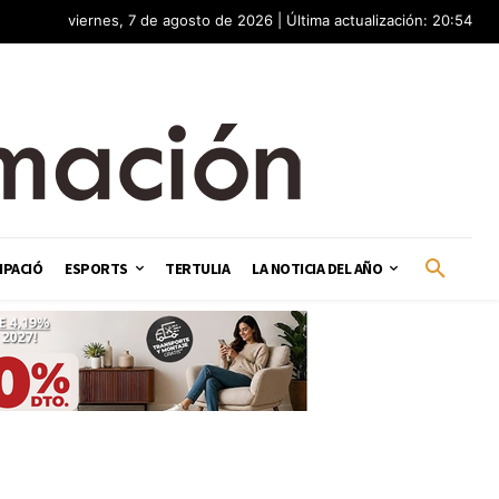
viernes, 7 de agosto de 2026 | Última actualización: 20:54
IPACIÓ
ESPORTS
TERTULIA
LA NOTICIA DEL AÑO