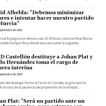
id Albelda: "Debemos minimizar
ores e intentar hacer nuestro partido
Murcia"
eptiembre de 2025
larreal B juega este viernes a las 21.30 horas contra el Real Murcia
estadio Enrique Roca donde buscará sumar la segunda...
CD Castellón destituye a Johan Plat y
lo Hernández toma el cargo de
era interina
eptiembre de 2025
ate del domingo frente al Ceuta en Castalia, la gota que ha
o el vaso de la paciencia del propietario de la entidad...
an Plat: "Será un partido ante un