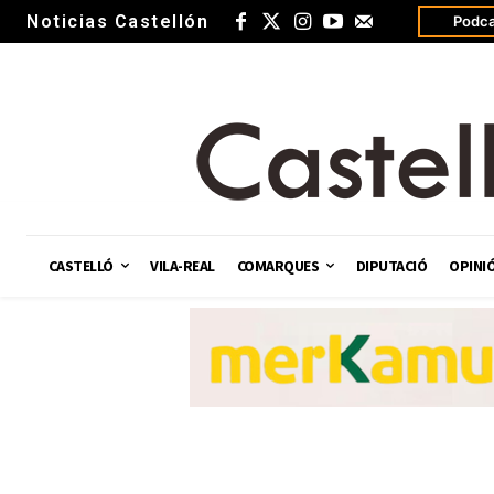
Noticias Castellón
Podca
CASTELLÓ
VILA-REAL
COMARQUES
DIPUTACIÓ
OPINI