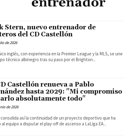
entrenador
k Stern, nuevo entrenador de
teros del CD Castellón
ulio de 2026
nico inglés, con experiencia en la Premier League y la MLS, se une
rpo técnico albinegro tras su paso por el Brighton...
CD Castellón renueva a Pablo
nández hasta 2029: "Mi compromiso
darlo absolutamente todo"
unio de 2026
b consolida así la continuidad de un proyecto deportivo que ha
o al equipo a disputar el play-off de ascenso a LaLiga EA...