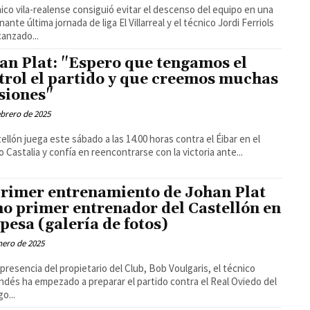
nico vila-realense consiguió evitar el descenso del equipo en una
tima jornada de liga El Villarreal y el técnico Jordi Ferriols
canzado...
an Plat: "Espero que tengamos el
trol el partido y que creemos muchas
siones"
ebrero de 2025
tellón juega este sábado a las 14.00 horas contra el Éibar en el
o Castalia y confía en reencontrarse con la victoria ante...
primer entrenamiento de Johan Plat
o primer entrenador del Castellón en
pesa (galería de fotos)
nero de 2025
 presencia del propietario del Club, Bob Voulgaris, el técnico
ndés ha empezado a preparar el partido contra el Real Oviedo del
o...