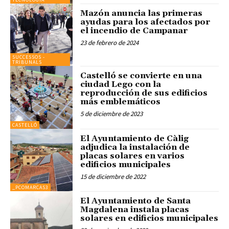
Mazón anuncia las primeras
ayudas para los afectados por
el incendio de Campanar
23 de febrero de 2024
SUCCESSOS -
TRIBUNALS
Castelló se convierte en una
ciudad Lego con la
reproducción de sus edificios
más emblemáticos
5 de diciembre de 2023
CASTELLÓ
El Ayuntamiento de Càlig
adjudica la instalación de
placas solares en varios
edificios municipales
15 de diciembre de 2022
_PCOMARCAS3
El Ayuntamiento de Santa
Magdalena instala placas
solares en edificios municipales