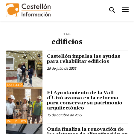
TAG
edificios
Castellón impulsa las ayudas
para rehabilitar edificios
25 de julio de 2026
CASTELLÓ
El Ayuntamiento de la Vall
d’Uixó avanza en la reforma
para conservar su patrimonio
arquitectónico
15 de octubre de 2025
VALL D'UIXÓ
Onda finaliza la renovación de