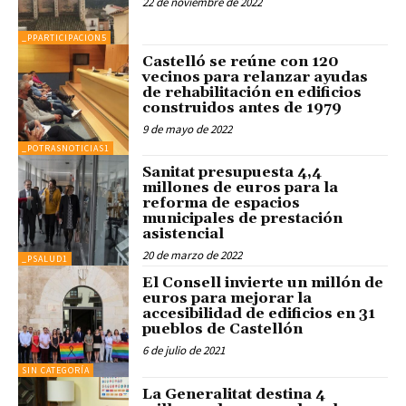
22 de noviembre de 2022
_PPARTICIPACION5
Castelló se reúne con 120
vecinos para relanzar ayudas
de rehabilitación en edificios
construidos antes de 1979
9 de mayo de 2022
_POTRASNOTICIAS1
Sanitat presupuesta 4,4
millones de euros para la
reforma de espacios
municipales de prestación
asistencial
20 de marzo de 2022
_PSALUD1
El Consell invierte un millón de
euros para mejorar la
accesibilidad de edificios en 31
pueblos de Castellón
6 de julio de 2021
SIN CATEGORÍA
La Generalitat destina 4