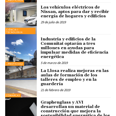
_PNOTICIAS4
Los vehículos eléctricos de
Nissan, aptos para dar y recibir
energía de hogares y edificios
29 de julio de 2019
CIÈNCIA I
TECNOLOGIA
Industria y edificios de la
Comunitat optarán a tres
millones en ayudas para
impulsar medidas de eficiencia
energética
5 de marzo de 2019
_PNOTICIAS2
La Llosa realiza mejoras en las
aulas de formación de los
talleres de empleo y en la
guardería
21 de febrero de 2019
COMARCAS
Graphenglass y AVI
desarrollan un material de
construcción que mejora la
sostenibilidad energética de los