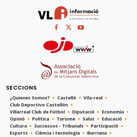
SECCIONS
¿Quienes Somos?
Castelló
Vila-real
Club Deportivo Castellón
Villarreal Club de Fútbol
Diputació
Economía
Opinió
Política
Turisme
Salut
Educació
Cultura
Successos - Tribunals
Participació
Esports
Ciència i tecnologia
Burriana