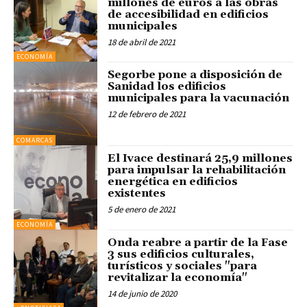
millones de euros a las obras
de accesibilidad en edificios
municipales
18 de abril de 2021
ECONOMÍA
Segorbe pone a disposición de
Sanidad los edificios
municipales para la vacunación
12 de febrero de 2021
COMARCAS
El Ivace destinará 25,9 millones
para impulsar la rehabilitación
energética en edificios
existentes
5 de enero de 2021
ECONOMÍA
Onda reabre a partir de la Fase
3 sus edificios culturales,
turísticos y sociales "para
revitalizar la economía"
14 de junio de 2020