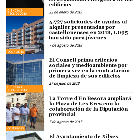
edificios
CIÈNCIA I
22 de enero de 2019
TECNOLOGIA
4.727 solicitudes de ayudas al
alquiler presentadas por
castellonenses en 2018, 1.095
han sido para jóvenes
7 de agosto de 2018
ECONOMÍA
El Consell prima criterios
sociales y medioambiente por
primera vez en la contratación
de limpieza de sus edificios
27 de julio de 2018
CIÈNCIA I
TECNOLOGIA
La Torre d'En Besora ampliará
la Plaza de Les Eres con la
colaboración de la Diputación
provincial
7 de agosto de 2017
COMARCAS
El Ayuntamiento de Xilxes