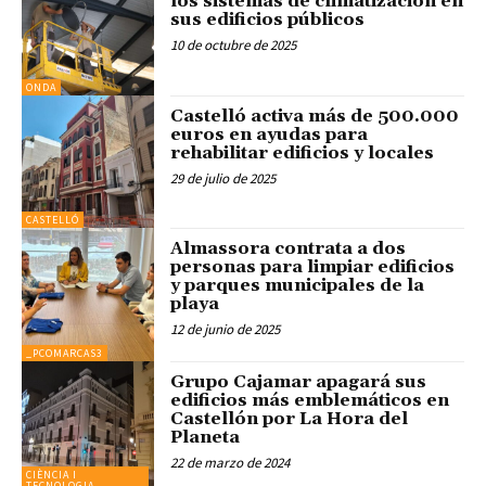
los sistemas de climatización en
sus edificios públicos
10 de octubre de 2025
ONDA
Castelló activa más de 500.000
euros en ayudas para
rehabilitar edificios y locales
29 de julio de 2025
CASTELLÓ
Almassora contrata a dos
personas para limpiar edificios
y parques municipales de la
playa
12 de junio de 2025
_PCOMARCAS3
Grupo Cajamar apagará sus
edificios más emblemáticos en
Castellón por La Hora del
Planeta
22 de marzo de 2024
CIÈNCIA I
TECNOLOGIA