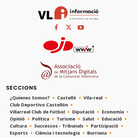
SECCIONS
¿Quienes Somos?
Castelló
Vila-real
Club Deportivo Castellón
Villarreal Club de Fútbol
Diputació
Economía
Opinió
Política
Turisme
Salut
Educació
Cultura
Successos - Tribunals
Participació
Esports
Ciència i tecnologia
Burriana