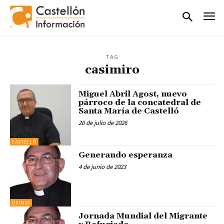
TAG
casimiro
Miguel Abril Agost, nuevo
párroco de la concatedral de
Santa María de Castelló
20 de julio de 2026
CASTELLÓ
Generando esperanza
4 de junio de 2023
OPINIÓ
Jornada Mundial del Migrante