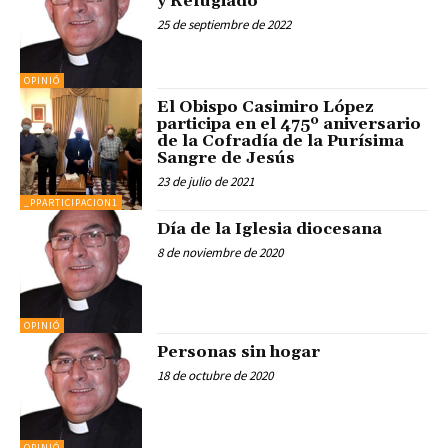
y Refugiado
25 de septiembre de 2022
OPINIÓ
El Obispo Casimiro López
participa en el 475º aniversario
de la Cofradía de la Purísima
Sangre de Jesús
23 de julio de 2021
_PPARTICIPACION1
Día de la Iglesia diocesana
8 de noviembre de 2020
OPINIÓ
Personas sin hogar
18 de octubre de 2020
OPINIÓ