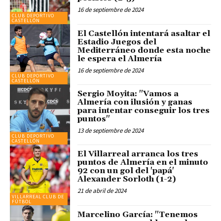
16 de septiembre de 2024
CLUB DEPORTIVO
CASTELLÓN
El Castellón intentará asaltar el
Estadio Juegos del
Mediterráneo donde esta noche
le espera el Almería
16 de septiembre de 2024
CLUB DEPORTIVO
CASTELLÓN
Sergio Moyita: "Vamos a
Almería con ilusión y ganas
para intentar conseguir los tres
puntos"
13 de septiembre de 2024
CLUB DEPORTIVO
CASTELLÓN
El Villarreal arranca los tres
puntos de Almería en el minuto
92 con un gol del 'papá'
Alexander Sorloth (1-2)
21 de abril de 2024
VILLARREAL CLUB DE
FÚTBOL
Marcelino García: "Tenemos