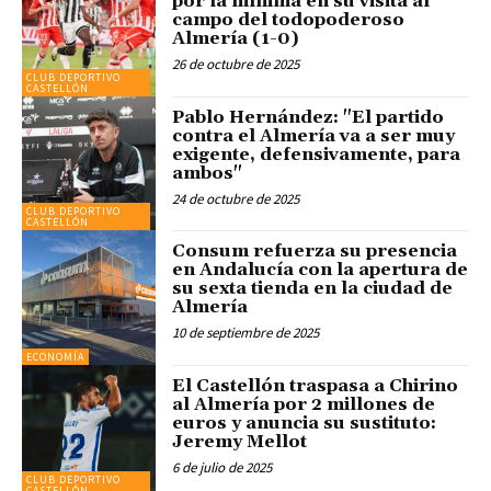
por la mínima en su visita al
campo del todopoderoso
Almería (1-0)
26 de octubre de 2025
CLUB DEPORTIVO
CASTELLÓN
Pablo Hernández: "El partido
contra el Almería va a ser muy
exigente, defensivamente, para
ambos"
24 de octubre de 2025
CLUB DEPORTIVO
CASTELLÓN
Consum refuerza su presencia
en Andalucía con la apertura de
su sexta tienda en la ciudad de
Almería
10 de septiembre de 2025
ECONOMÍA
El Castellón traspasa a Chirino
al Almería por 2 millones de
euros y anuncia su sustituto:
Jeremy Mellot
6 de julio de 2025
CLUB DEPORTIVO
CASTELLÓN