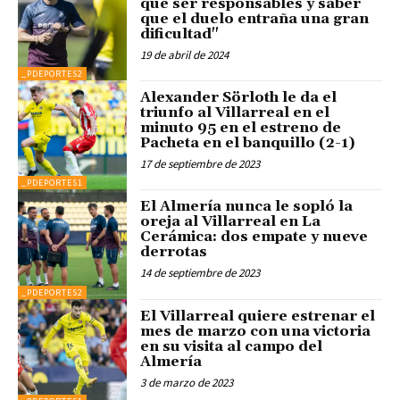
que ser responsables y saber
que el duelo entraña una gran
dificultad"
19 de abril de 2024
_PDEPORTES2
Alexander Sörloth le da el
triunfo al Villarreal en el
minuto 95 en el estreno de
Pacheta en el banquillo (2-1)
17 de septiembre de 2023
_PDEPORTES1
El Almería nunca le sopló la
oreja al Villarreal en La
Cerámica: dos empate y nueve
derrotas
14 de septiembre de 2023
_PDEPORTES2
El Villarreal quiere estrenar el
mes de marzo con una victoria
en su visita al campo del
Almería
3 de marzo de 2023