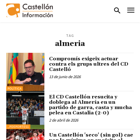
TAG
almeria
Compromís exigeix actuar
contra els grups ultres del CD
Castelló
13 de junio de 2026
POLÍTICA
El CD Castellón resucita y
doblega al Almería en un
partido de garra, casta y mucha
pelea en Castalia (2-0)
2 de abril de 2026
_PDEPORTES1
Un Castellón 'seco' (sin gol) cae