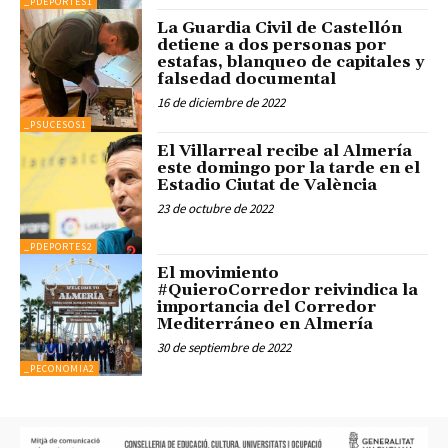
_PDEPORTES1
La Guardia Civil de Castellón
detiene a dos personas por
estafas, blanqueo de capitales y
falsedad documental
16 de diciembre de 2022
_PSUCESOS1
El Villarreal recibe al Almería
este domingo por la tarde en el
Estadio Ciutat de València
23 de octubre de 2022
_PDEPORTES2
El movimiento
#QuieroCorredor reivindica la
importancia del Corredor
Mediterráneo en Almería
30 de septiembre de 2022
_PECONOMIA2