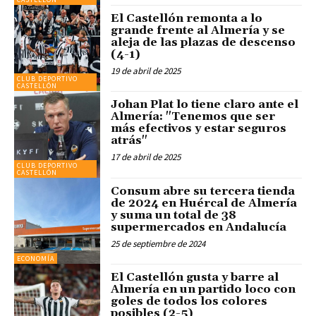
El Castellón remonta a lo
grande frente al Almería y se
aleja de las plazas de descenso
(4-1)
19 de abril de 2025
CLUB DEPORTIVO
CASTELLÓN
Johan Plat lo tiene claro ante el
Almería: "Tenemos que ser
más efectivos y estar seguros
atrás"
17 de abril de 2025
CLUB DEPORTIVO
CASTELLÓN
Consum abre su tercera tienda
de 2024 en Huércal de Almería
y suma un total de 38
supermercados en Andalucía
25 de septiembre de 2024
ECONOMÍA
El Castellón gusta y barre al
Almería en un partido loco con
goles de todos los colores
posibles (2-5)