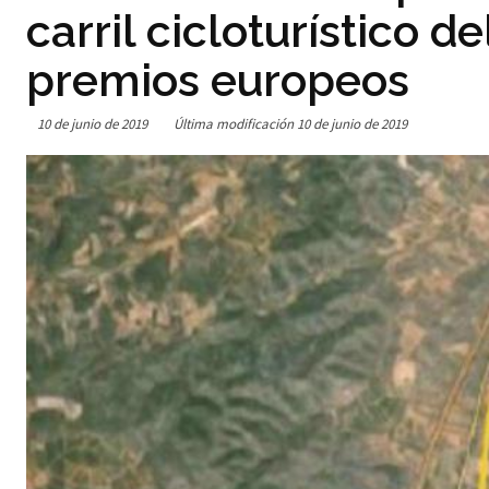
carril cicloturístico 
premios europeos
10 de junio de 2019
Última modificación
10 de junio de 2019