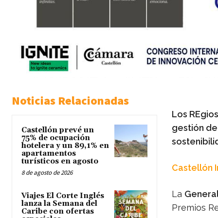
Noticias Relacionadas
Los REgios
gestión de 
Castellón prevé un
75% de ocupación
sostenibil
hotelera y un 89,1% en
apartamentos
turísticos en agosto
Castellón 
8 de agosto de 2026
La
General
Viajes El Corte Inglés
lanza la Semana del
Premios Re
Caribe con ofertas