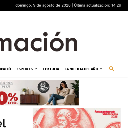
domingo, 9 de agosto de 2026 | Última actualización: 14:29
IPACIÓ
ESPORTS
TERTULIA
LA NOTICIA DEL AÑO
el