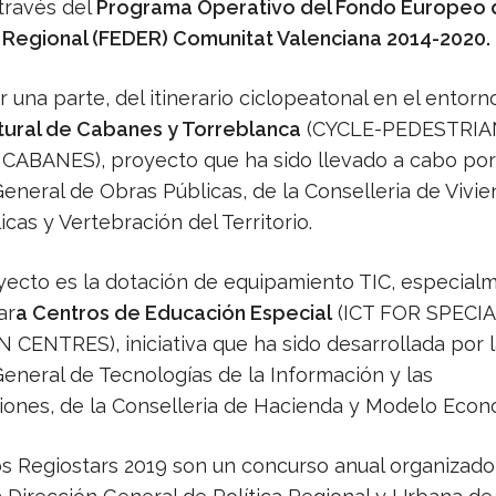
través del
Programa Operativo del Fondo Europeo 
 Regional (FEDER) Comunitat Valenciana 2014-2020.
r una parte, del itinerario ciclopeatonal en el entorn
ural de Cabanes y Torreblanca
(CYCLE-PEDESTRIA
CABANES), proyecto que ha sido llevado a cabo por
eneral de Obras Públicas, de la Conselleria de Vivie
cas y Vertebración del Territorio.
oyecto es la dotación de equipamiento TIC, especial
ar
a Centros de Educación Especial
(ICT FOR SPECIA
CENTRES), iniciativa que ha sido desarrollada por l
General de Tecnologías de la Información y las
ones, de la Conselleria de Hacienda y Modelo Eco
s Regiostars 2019 son un concurso anual organizad