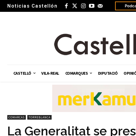
Noticias Castellón
Podca
CASTELLÓ
VILA-REAL
COMARQUES
DIPUTACIÓ
OPINI
COMARCAS
TORREBLANCA
La Generalitat se pre