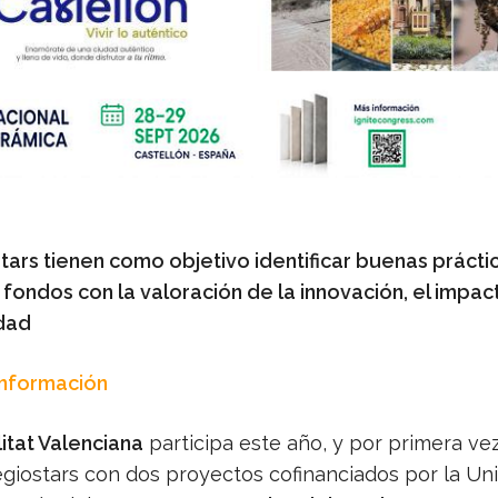
tars tienen como objetivo identificar buenas práctic
fondos con la valoración de la innovación, el impact
idad
Información
itat Valenciana
participa este año, y por primera vez
giostars con dos proyectos cofinanciados por la Un