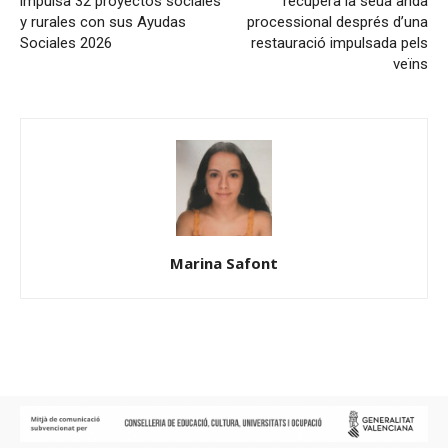
impulsa 32 proyectos sociales
recupera la seua anda
y rurales con sus Ayudas
processional després d’una
Sociales 2026
restauració impulsada pels
veïns
Marina Safont