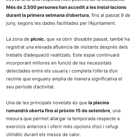
Més de 2.500 persones han accedit a les instal·lacions
durant la primera setmana d’obertura
, fins al passat 9 de
juny, segons les dades facilitades per l’Ajuntament.
La zona de
pícnic
, que va obrir dissabte passat, també ha
registrat una elevada afluència de visitants després dels
treballs d’adequació realitzats. Este espai continuarà
incorporant millores en funció de les necessitats
detectades entre els usuaris i completa l’oferta d’un
recinte que enguany amplia de manera significativa el
seu període d’activitat.
Una de les principals novetats és que
la piscina
romandrà oberta fins al pròxim 15 de setembre
, una
mesura que permet allargar la temporada respecte a
exercicis anteriors i oferir més opcions d’oci i refugi
climàtic durant els mesos de calor.