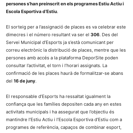
persones s’han preinscrit en els programes Estiu Actiu i
Escola Esportiva d’Estiu
.
El sorteig per a l’assignació de places es va celebrar este
dimecres i el número resultant va ser el
306
. Des del
Servei Municipal d’Esports ja s’està comunicant per
correu electrònic la distribució de places, mentre que les
persones amb accés a la plataforma DeporSite poden
consultar l’activitat, el torn i l’horari assignats. La
confirmació de les places haurà de formalitzar-se abans
del
16 de juny
.
El responsable d’Esports ha ressaltat igualment la
confiança que les famílies depositen cada any en estes
activitats municipals i ha assegurat que l’objectiu és
mantindre l’Estiu Actiu i l’Escola Esportiva d’Estiu com a
programes de referència, capaços de combinar esport,