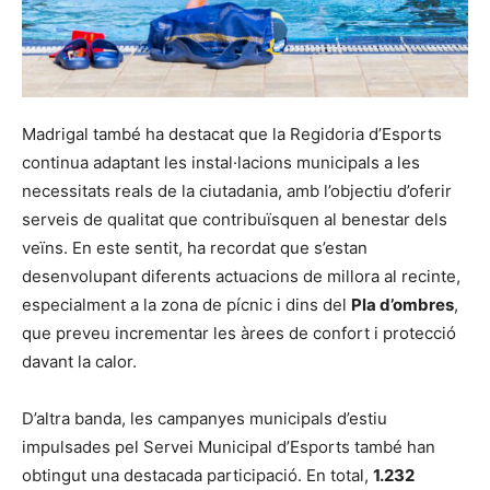
Madrigal també ha destacat que la Regidoria d’Esports
continua adaptant les instal·lacions municipals a les
necessitats reals de la ciutadania, amb l’objectiu d’oferir
serveis de qualitat que contribuïsquen al benestar dels
veïns. En este sentit, ha recordat que s’estan
desenvolupant diferents actuacions de millora al recinte,
especialment a la zona de pícnic i dins del
Pla d’ombres
,
que preveu incrementar les àrees de confort i protecció
davant la calor.
D’altra banda, les campanyes municipals d’estiu
impulsades pel Servei Municipal d’Esports també han
obtingut una destacada participació. En total,
1.232