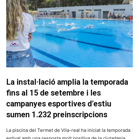
La instal·lació amplia la temporada
fins al 15 de setembre i les
campanyes esportives d’estiu
sumen 1.232 preinscripcions
La piscina del Termet de Vila-real ha iniciat la temporada
estival amb una resposta molt positiva de la ciutadania.