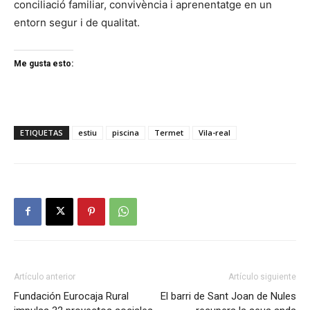
conciliació familiar, convivència i aprenentatge en un
entorn segur i de qualitat.
Me gusta esto:
ETIQUETAS
estiu
piscina
Termet
Vila-real
Artículo anterior
Artículo siguiente
Fundación Eurocaja Rural
El barri de Sant Joan de Nules