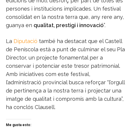
edicions de molt d’esforç per part de totes les
persones i institucions implicades. Un festival
consolidat en la nostra terra que, any rere any,
guanya en
qualitat, prestigi i innovació
”.
La
Diputació
també ha destacat que el Castell
de Peníscola està a punt de culminar el seu Pla
Director, un projecte fonamental per a
conservar i potenciar este tresor patrimonial.
Amb iniciatives com este festival,
l’administració provincial busca reforçar “l’orgull
de pertinença a la nostra terra i projectar una
imatge de qualitat i compromís amb la cultura”,
ha conclós Clausell.
Me gusta esto: