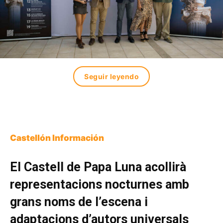
Seguir leyendo
Castellón Información
El Castell de Papa Luna acollirà
representacions nocturnes amb
grans noms de l’escena i
adaptacions d’autors universals