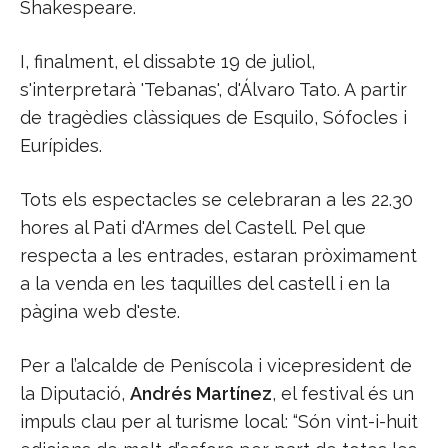
Shakespeare.
I, finalment, el dissabte 19 de juliol,
s'interpretarà 'Tebanas', d'Álvaro Tato. A partir
de tragèdies clàssiques de Esquilo, Sófocles i
Eurípides.
Tots els espectacles se celebraran a les 22.30
hores al Pati d'Armes del Castell. Pel que
respecta a les entrades, estaran pròximament
a la venda en les taquilles del castell i en la
pàgina web d'este.
Per a l’alcalde de Peníscola i vicepresident de
la Diputació,
Andrés Martínez
, el festival és un
impuls clau per al turisme local: “Són vint-i-huit