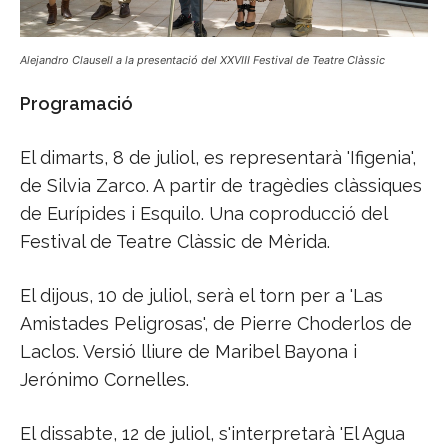
Alejandro Clausell a la presentació del XXVIII Festival de Teatre Clàssic
Programació
El dimarts, 8 de juliol, es representarà 'Ifigenia',
de Silvia Zarco. A partir de tragèdies clàssiques
de Eurípides i Esquilo. Una coproducció del
Festival de Teatre Clàssic de Mèrida.
El dijous, 10 de juliol, serà el torn per a 'Las
Amistades Peligrosas', de Pierre Choderlos de
Laclos. Versió lliure de Maribel Bayona i
Jerónimo Cornelles.
El dissabte, 12 de juliol, s'interpretarà 'El Agua