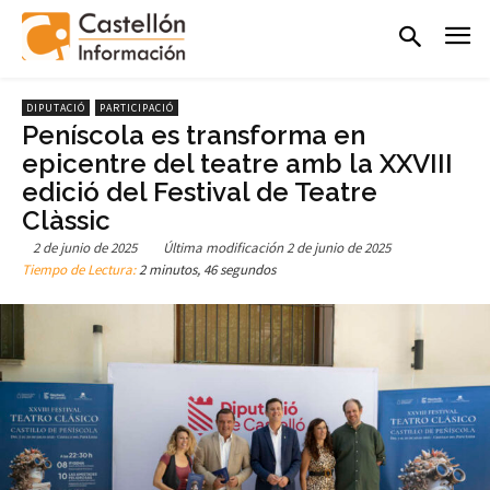
DIPUTACIÓ
PARTICIPACIÓ
Peníscola es transforma en
epicentre del teatre amb la XXVIII
edició del Festival de Teatre
Clàssic
2 de junio de 2025
Última modificación
2 de junio de 2025
Tiempo de Lectura:
2 minutos, 46 segundos