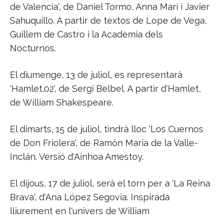
de Valencia', de Daniel Tormo, Anna Marí i Javier
Sahuquillo. A partir de textos de Lope de Vega,
Guillem de Castro i la Academia dels
Nocturnos.
El diumenge, 13 de juliol, es representarà
'Hamlet.02', de Sergi Belbel. A partir d'Hamlet,
de William Shakespeare.
El dimarts, 15 de juliol, tindrà lloc 'Los Cuernos
de Don Friolera', de Ramón María de la Valle-
Inclán. Versió d'Ainhoa Amestoy.
El dijous, 17 de juliol, serà el torn per a 'La Reina
Brava', d'Ana López Segovia. Inspirada
lliurement en l'univers de William