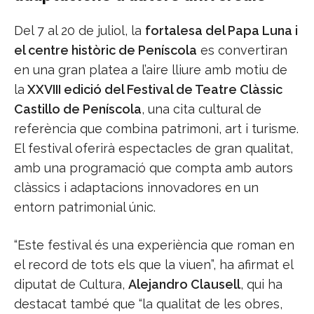
Del 7 al 20 de juliol, la
fortalesa del Papa Luna i
el centre històric de Peníscola
es convertiran
en una gran platea a l’aire lliure amb motiu de
la
XXVIII edició del Festival de Teatre Clàssic
Castillo de Peníscola
, una cita cultural de
referència que combina patrimoni, art i turisme.
El festival oferirà espectacles de gran qualitat,
amb una programació que compta amb autors
clàssics i adaptacions innovadores en un
entorn patrimonial únic.
“Este festival és una experiència que roman en
el record de tots els que la viuen”, ha afirmat el
diputat de Cultura,
Alejandro Clausell
, qui ha
destacat també que “la qualitat de les obres,