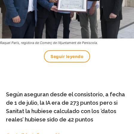
Raquel París, regidora de Comerç de l'Ajuntament de Peniscola.
Seguir leyendo
Según aseguran desde el consistorio, a fecha
de 1 de julio, la IA era de 273 puntos pero si
Sanitat la hubiese calculado con los ’datos
reales’ hubiese sido de 42 puntos