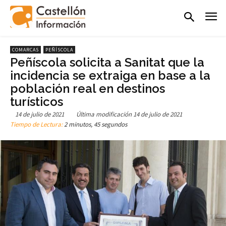
COMARCAS
PEÑÍSCOLA
Peñíscola solicita a Sanitat que la
incidencia se extraiga en base a la
población real en destinos
turísticos
14 de julio de 2021
Última modificación
14 de julio de 2021
Tiempo de Lectura:
2 minutos, 45 segundos