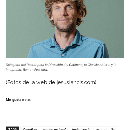
Delegado del Rector para la Dirección del Gabinete, la Ciencia Abierta y la
Integridad, Ramón Feenstra.
(Fotos de la web de jesuslancis.com)
Me gusta esto:
TAGS
Castellón
equipo rectoral
Jesús Lancis
rector
UJI