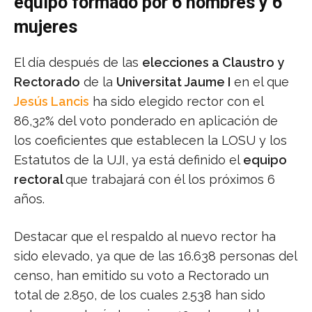
equipo formado por 6 hombres y 6
mujeres
El día después de las
elecciones a Claustro y
Rectorado
de la
Universitat Jaume I
en el que
Jesús Lancis
ha sido elegido rector con el
86,32% del voto ponderado en aplicación de
los coeficientes que establecen la LOSU y los
Estatutos de la UJI, ya está definido el
equipo
rectoral
que trabajará con él los próximos 6
años.
Destacar que el respaldo al nuevo rector ha
sido elevado, ya que de las 16.638 personas del
censo, han emitido su voto a Rectorado un
total de 2.850, de los cuales 2.538 han sido