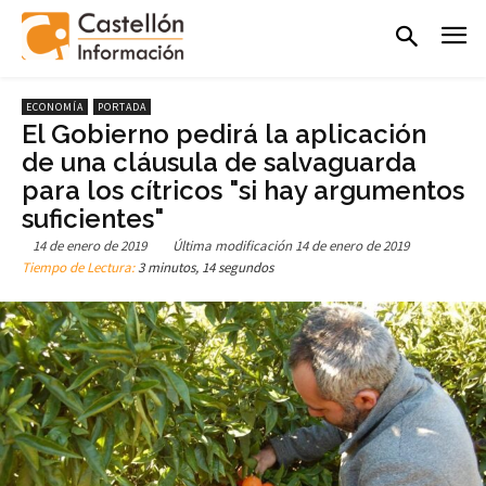
ECONOMÍA
PORTADA
El Gobierno pedirá la aplicación
de una cláusula de salvaguarda
para los cítricos "si hay argumentos
suficientes"
14 de enero de 2019
Última modificación
14 de enero de 2019
Tiempo de Lectura:
3 minutos, 14 segundos