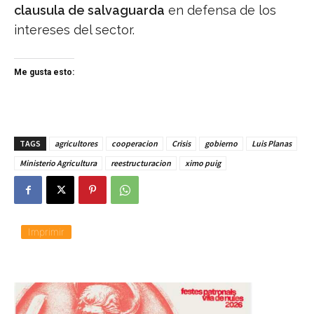
clausula de salvaguarda
en defensa de los
intereses del sector.
Me gusta esto:
TAGS
agricultores
cooperacion
Crisis
gobierno
Luis Planas
Ministerio Agricultura
reestructuracion
ximo puig
Imprimir