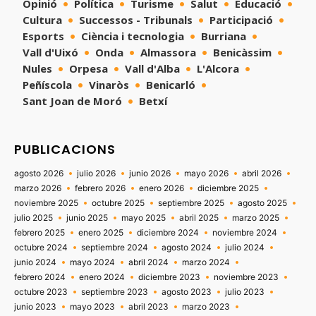
Opinió
Política
Turisme
Salut
Educació
Cultura
Successos - Tribunals
Participació
Esports
Ciència i tecnologia
Burriana
Vall d'Uixó
Onda
Almassora
Benicàssim
Nules
Orpesa
Vall d'Alba
L'Alcora
Peñíscola
Vinaròs
Benicarló
Sant Joan de Moró
Betxí
PUBLICACIONS
agosto 2026
julio 2026
junio 2026
mayo 2026
abril 2026
marzo 2026
febrero 2026
enero 2026
diciembre 2025
noviembre 2025
octubre 2025
septiembre 2025
agosto 2025
julio 2025
junio 2025
mayo 2025
abril 2025
marzo 2025
febrero 2025
enero 2025
diciembre 2024
noviembre 2024
octubre 2024
septiembre 2024
agosto 2024
julio 2024
junio 2024
mayo 2024
abril 2024
marzo 2024
febrero 2024
enero 2024
diciembre 2023
noviembre 2023
octubre 2023
septiembre 2023
agosto 2023
julio 2023
junio 2023
mayo 2023
abril 2023
marzo 2023