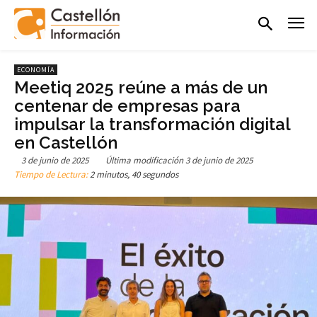
ECONOMÍA
Meetiq 2025 reúne a más de un
centenar de empresas para
impulsar la transformación digital
en Castellón
3 de junio de 2025
Última modificación
3 de junio de 2025
Tiempo de Lectura:
2 minutos, 40 segundos