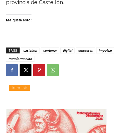
provincia de Castellón.
Me gusta esto:
TAGS
castellon
centenar
digital
empresas
impulsar
transformacion
Imprimir