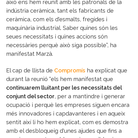
això ens hem reunit amb les patronals de la
indústria ceràmica, tant els fabricants de
ceràmica, com els d'esmalts, fregides i
maquinària industrial. Saber quines són les
seues necessitats i quines accions són
necessàries perquè això siga possible”, ha
manifestat Marzà.
El cap de llista de
Compromís
ha explicat que
durant la reunió “els hem manifestat que
continuarem lluitant per les necessitats del
conjunt del sector
, per a mantindre i generar
ocupació i perquè les empreses siguen encara
més innovadores i capdavanteres i en aqueix
sentit així li ho hem explicat, com es demostra
amb el desbloqueig d'unes ajudes que fins a