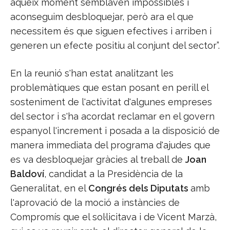
aqueix moment semblaven impossibles i
aconseguim desbloquejar, però ara el que
necessitem és que siguen efectives i arriben i
generen un efecte positiu al conjunt del sector”.
En la reunió s'han estat analitzant les
problemàtiques que estan posant en perill el
sosteniment de l'activitat d'algunes empreses
del sector i s'ha acordat reclamar en el govern
espanyol l'increment i posada a la disposició de
manera immediata del programa d'ajudes que
es va desbloquejar gràcies al treball de
Joan
Baldoví
, candidat a la Presidència de la
Generalitat, en el
Congrés dels Diputats
amb
l'aprovació de la moció a instàncies de
Compromís que el sol·licitava i de Vicent Marzà,