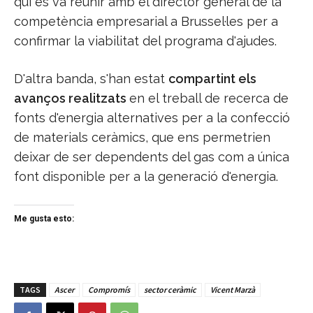
qui es va reunir amb el director general de la
competència empresarial a Brussel·les per a
confirmar la viabilitat del programa d'ajudes.
D'altra banda, s'han estat
compartint els
avanços realitzats
en el treball de recerca de
fonts d'energia alternatives per a la confecció
de materials ceràmics, que ens permetrien
deixar de ser dependents del gas com a única
font disponible per a la generació d'energia.
Me gusta esto:
TAGS
Ascer
Compromís
sector ceràmic
Vicent Marzà