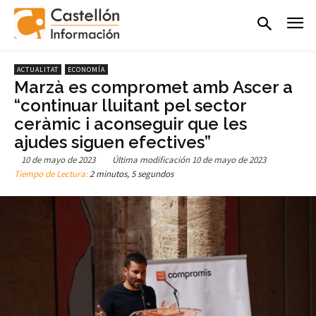
ACTUALITAT
ECONOMÍA
Marzà es compromet amb Ascer a
“continuar lluitant pel sector
ceràmic i aconseguir que les
ajudes siguen efectives”
10 de mayo de 2023
Última modificación
10 de mayo de 2023
Tiempo de Lectura:
2 minutos, 5 segundos