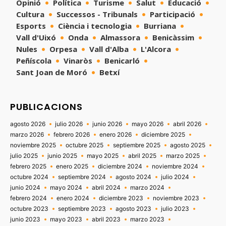
Opinió
Política
Turisme
Salut
Educació
Cultura
Successos - Tribunals
Participació
Esports
Ciència i tecnologia
Burriana
Vall d'Uixó
Onda
Almassora
Benicàssim
Nules
Orpesa
Vall d'Alba
L'Alcora
Peñíscola
Vinaròs
Benicarló
Sant Joan de Moró
Betxí
PUBLICACIONS
agosto 2026
julio 2026
junio 2026
mayo 2026
abril 2026
marzo 2026
febrero 2026
enero 2026
diciembre 2025
noviembre 2025
octubre 2025
septiembre 2025
agosto 2025
julio 2025
junio 2025
mayo 2025
abril 2025
marzo 2025
febrero 2025
enero 2025
diciembre 2024
noviembre 2024
octubre 2024
septiembre 2024
agosto 2024
julio 2024
junio 2024
mayo 2024
abril 2024
marzo 2024
febrero 2024
enero 2024
diciembre 2023
noviembre 2023
octubre 2023
septiembre 2023
agosto 2023
julio 2023
junio 2023
mayo 2023
abril 2023
marzo 2023