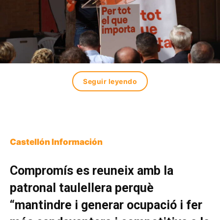
Seguir leyendo
Castellón Información
Compromís es reuneix amb la
patronal taulellera perquè
“mantindre i generar ocupació i fer