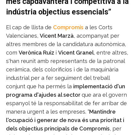
més capdavantera i competitiva a la
indústria objectius essencials”
El cap de llista de
Compromís
a les Corts
Valencianes,
Vicent Marzà
, acompanyat per
altres membres de la candidatura autonòmica,
com
Verònica Ruiz
i
Vicent Granel
, entre altres,
s'han reunit amb representants de la patronal
ceràmica, dels colorificios i de la maquinària
industrial per a fer seguiment del treball
conjunt que ha permés la
implementació d'un
programa d'ajudes al sector
que ara el govern
espanyol té la responsabilitat de fer arribar de
manera urgent a les empreses. “
Mantindre
l'ocupació i generar de nova és una prioritat i
dels objectius principals de Compromís
, per