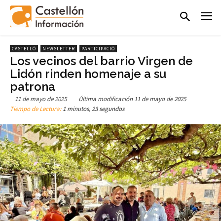
CASTELLÓ
NEWSLETTER
PARTICIPACIÓ
Los vecinos del barrio Virgen de
Lidón rinden homenaje a su
patrona
11 de mayo de 2025
Última modificación
11 de mayo de 2025
Tiempo de Lectura:
1 minutos, 23 segundos