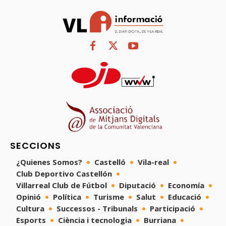
SECCIONS
¿Quienes Somos?
Castelló
Vila-real
Club Deportivo Castellón
Villarreal Club de Fútbol
Diputació
Economía
Opinió
Política
Turisme
Salut
Educació
Cultura
Successos - Tribunals
Participació
Esports
Ciència i tecnologia
Burriana