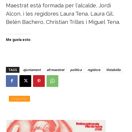
Maestrat està formada per l'alcalde, Jordi
Alcon, i les regidores Laura Tena, Laura Gil,
Belén Bachero, Christian Trilles i Miguel Tena.
Me gusta esto:
TAGS
ajuntament
alt maestrat
politica
regidora
Vistabella
Imprimir