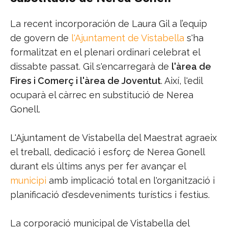
La recent incorporación de Laura Gil a l’equip
de govern de
l'Ajuntament de Vistabella
s'ha
formalitzat en el plenari ordinari celebrat el
dissabte passat. Gil s'encarregarà de
l'àrea de
Fires i Comerç i l'àrea de Joventut
. Així, l'edil
ocuparà el càrrec en substitució de Nerea
Gonell.
L'Ajuntament de Vistabella del Maestrat agraeix
el treball, dedicació i esforç de Nerea Gonell
durant els últims anys per fer avançar el
municipi
amb implicació total en l'organització i
planificació d'esdeveniments turístics i festius.
La corporació municipal de Vistabella del