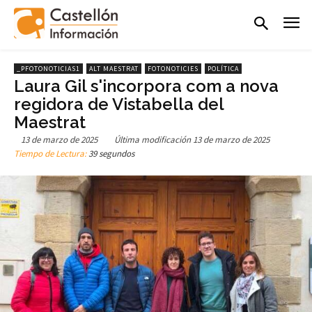
_PFOTONOTICIAS1
ALT MAESTRAT
FOTONOTICIES
POLÍTICA
Laura Gil s'incorpora com a nova
regidora de Vistabella del
Maestrat
13 de marzo de 2025
Última modificación
13 de marzo de 2025
Tiempo de Lectura:
39 segundos