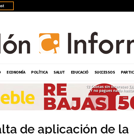
st
Ó
ECONOMÍA
POLÍTICA
SALUT
EDUCACIÓ
SUCCESSOS
PARTIC
lta de aplicación de la