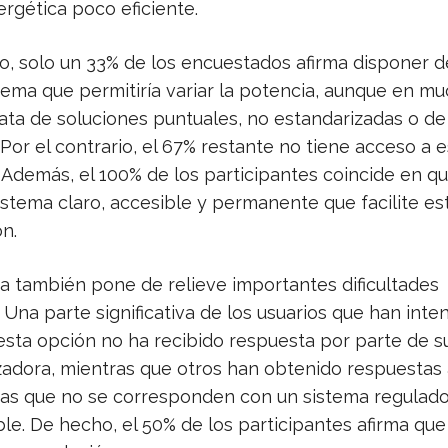
rgética poco eficiente.
o, solo un 33% de los encuestados afirma disponer d
stema que permitiría variar la potencia, aunque en m
ata de soluciones puntuales, no estandarizadas o de d
 Por el contrario, el 67% restante no tiene acceso a e
 Además, el 100% de los participantes coincide en q
istema claro, accesible y permanente que facilite es
n.
a también pone de relieve importantes dificultades
 Una parte significativa de los usuarios que han inte
esta opción no ha recibido respuesta por parte de s
zadora, mientras que otros han obtenido respuestas
as que no se corresponden con un sistema regulado
le. De hecho, el 50% de los participantes afirma que