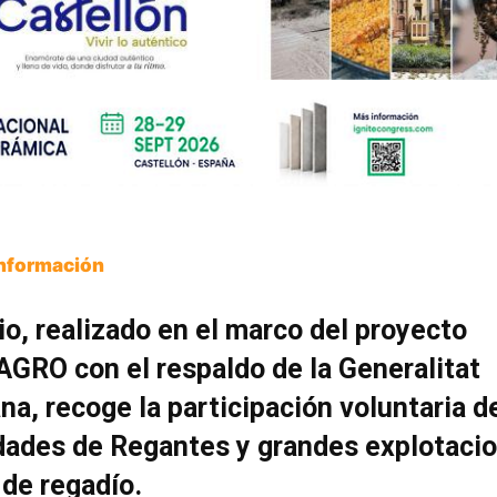
Información
io, realizado en el marco del proyecto
AGRO con el respaldo de la Generalitat
na, recoge la participación voluntaria d
ades de Regantes y grandes explotaci
 de regadío.