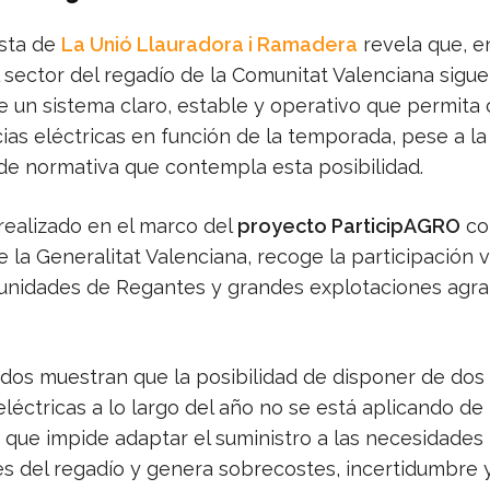
sta de
La Unió Llauradora i Ramadera
revela que, en
l sector del regadío de la Comunitat Valenciana sigue
e un sistema claro, estable y operativo que permita 
ias eléctricas en función de la temporada, pese a la
 de normativa que contempla esta posibilidad.
 realizado en el marco del
proyecto ParticipAGRO
co
 la Generalitat Valenciana, recoge la participación v
nidades de Regantes y grandes explotaciones agra
ados muestran que la posibilidad de disponer de dos
léctricas a lo largo del año no se está aplicando de
o que impide adaptar el suministro a las necesidades
es del regadío y genera sobrecostes, incertidumbre 