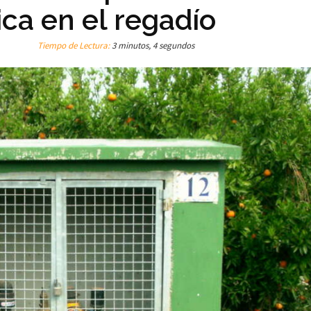
ica en el regadío
Tiempo de Lectura:
3 minutos, 4 segundos