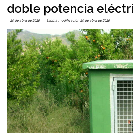
doble potencia eléctr
20 de abril de 2026
Última modificación
20 de abril de 2026