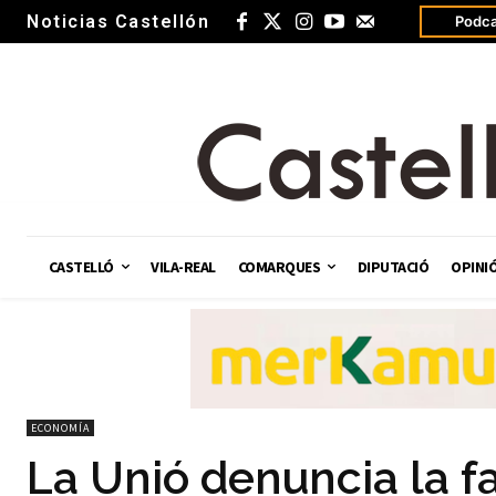
Noticias Castellón
Podca
CASTELLÓ
VILA-REAL
COMARQUES
DIPUTACIÓ
OPINI
ECONOMÍA
La Unió denuncia la fa