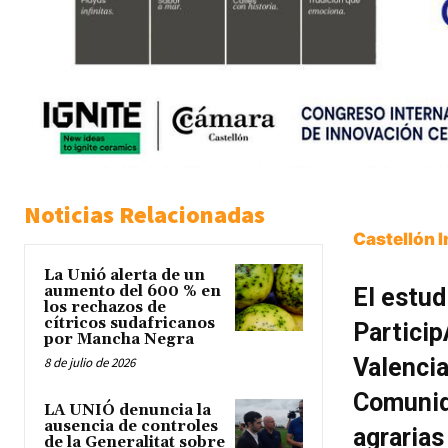
Noticias Relacionadas
Castellón 
La Unió alerta de un
aumento del 600 % en
El estud
los rechazos de
cítricos sudafricanos
Particip
por Mancha Negra
Valencia
8 de julio de 2026
Comunid
LA UNIÓ denuncia la
ausencia de controles
agrarias
de la Generalitat sobre