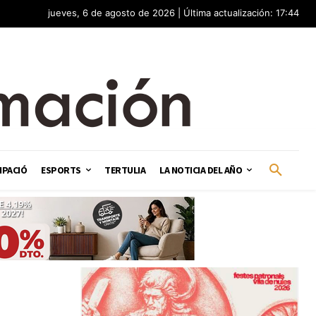
jueves, 6 de agosto de 2026 | Última actualización: 17:44
IPACIÓ
ESPORTS
TERTULIA
LA NOTICIA DEL AÑO