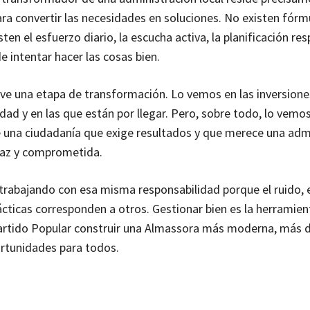
ra convertir las necesidades en soluciones. No existen fórm
ten el esfuerzo diario, la escucha activa, la planificación re
e intentar hacer las cosas bien.
ve una etapa de transformación. Lo vemos en las inversione
dad y en las que están por llegar. Pero, sobre todo, lo vemos
 una ciudadanía que exige resultados y que merece una adm
caz y comprometida.
rabajando con esa misma responsabilidad porque el ruido, el
ácticas corresponden a otros. Gestionar bien es la herramie
artido Popular construir una Almassora más moderna, más 
rtunidades para todos.