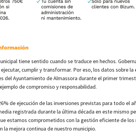
Información
municipal tiene sentido cuando se traduce en hechos. Gobern
, ejecutar, cumplir y transformar. Por eso, los datos sobre la
es del Ayuntamiento de Almassora durante el primer trimes
 ejemplo de compromiso y responsabilidad.
26% de ejecución de las inversiones previstas para todo el a
media registrada durante la última década en este mismo pe
ue estamos comprometidos con la gestión eficiente de los 
on la mejora continua de nuestro municipio.