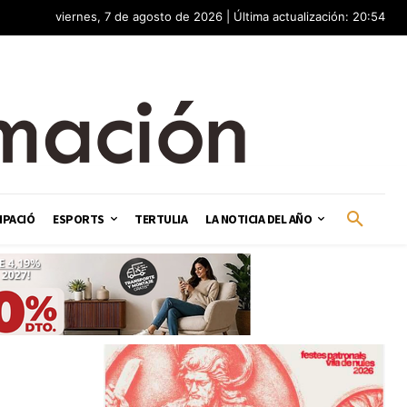
viernes, 7 de agosto de 2026 | Última actualización: 20:54
IPACIÓ
ESPORTS
TERTULIA
LA NOTICIA DEL AÑO