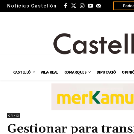
Noticias Castellón
Podca
CASTELLÓ
VILA-REAL
COMARQUES
DIPUTACIÓ
OPINI
OPINIÓ
Gestionar para tran