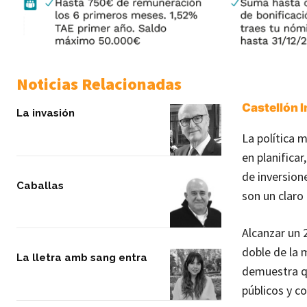
Noticias Relacionadas
Castellón 
La invasión
La política 
en planificar
de inversion
Caballas
son un claro
Alcanzar un 
doble de la 
La lletra amb sang entra
demuestra q
públicos y c