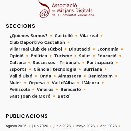
SECCIONS
¿Quienes Somos?
Castelló
Vila-real
Club Deportivo Castellón
Villarreal Club de Fútbol
Diputació
Economía
Opinió
Política
Turisme
Salut
Educació
Cultura
Successos - Tribunals
Participació
Esports
Ciència i tecnologia
Burriana
Vall d'Uixó
Onda
Almassora
Benicàssim
Nules
Orpesa
Vall d'Alba
L'Alcora
Peñíscola
Vinaròs
Benicarló
Sant Joan de Moró
Betxí
PUBLICACIONS
agosto 2026
julio 2026
junio 2026
mayo 2026
abril 2026