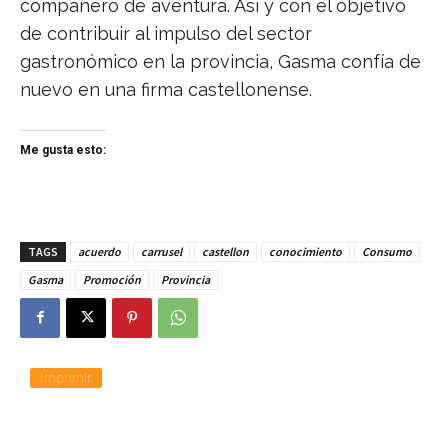
compañero de aventura. Así y con el objetivo
de contribuir al impulso del sector
gastronómico en la provincia, Gasma confía de
nuevo en una firma castellonense.
Me gusta esto:
TAGS
acuerdo
carrusel
castellon
conocimiento
Consumo
Gasma
Promoción
Provincia
Imprimir