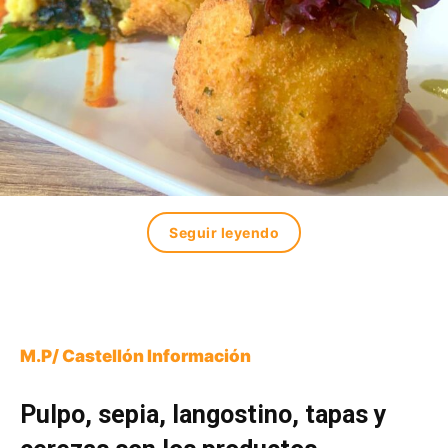
Seguir leyendo
M.P/ Castellón Información
Pulpo, sepia, langostino, tapas y