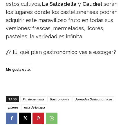
estos cultivos.
La Salzadella
y
Caudiel
serán
los lugares donde los castellonenses podrán
adquirir este maravilloso fruto en todas sus
versiones: frescas, mermeladas, licores,
pasteles...la variedad es infinita.
¿Y tú, qué plan gastronómico vas a escoger?
Me gusta esto:
TAGS
Fin de semana
Gastronomía
Jornadas Gastronómicas
planes
ruta de la tapa