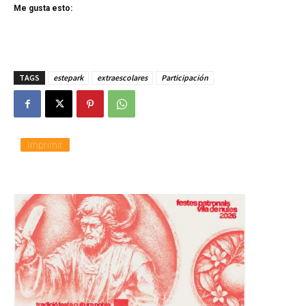
Me gusta esto:
TAGS
estepark
extraescolares
Participación
Imprimir