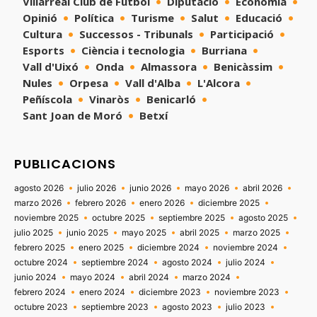
Villarreal Club de Fútbol
Diputació
Economía
Opinió
Política
Turisme
Salut
Educació
Cultura
Successos - Tribunals
Participació
Esports
Ciència i tecnologia
Burriana
Vall d'Uixó
Onda
Almassora
Benicàssim
Nules
Orpesa
Vall d'Alba
L'Alcora
Peñíscola
Vinaròs
Benicarló
Sant Joan de Moró
Betxí
PUBLICACIONS
agosto 2026
julio 2026
junio 2026
mayo 2026
abril 2026
marzo 2026
febrero 2026
enero 2026
diciembre 2025
noviembre 2025
octubre 2025
septiembre 2025
agosto 2025
julio 2025
junio 2025
mayo 2025
abril 2025
marzo 2025
febrero 2025
enero 2025
diciembre 2024
noviembre 2024
octubre 2024
septiembre 2024
agosto 2024
julio 2024
junio 2024
mayo 2024
abril 2024
marzo 2024
febrero 2024
enero 2024
diciembre 2023
noviembre 2023
octubre 2023
septiembre 2023
agosto 2023
julio 2023