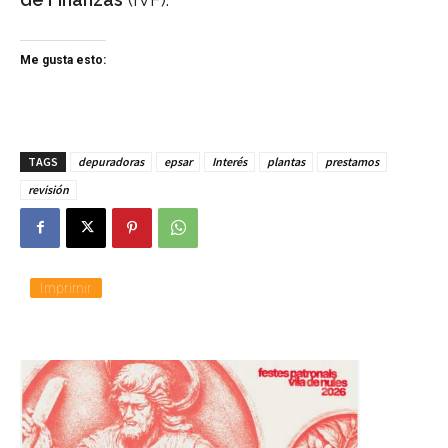
Me gusta esto:
TAGS
depuradoras
epsar
Interés
plantas
prestamos
revisión
Imprimir