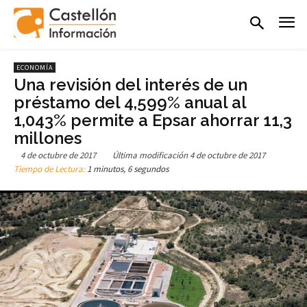
ECONOMÍA
Una revisión del interés de un
préstamo del 4,599% anual al
1,043% permite a Epsar ahorrar 11,3
millones
4 de octubre de 2017
Última modificación
4 de octubre de 2017
Tiempo de Lectura:
1 minutos, 6 segundos