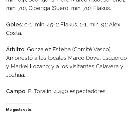
min. 70), Cipenga (Suero, min. 70); Flakus.
Goles
: 0-1, min. 45+1: Flakus. 1-1, min. 91: Álex
Costa.
Árbitro
: Gonzalez Esteba (Comité Vasco).
Amonestó a los locales Marco Dové, Esquerdo
y Markel Lozano; y a los visitantes Calavera y
Jozhua.
Campo
: El Toralín. 4.490 espectadores.
Me gusta esto: