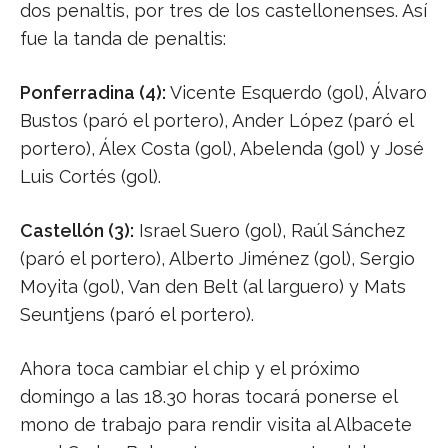
dos penaltis, por tres de los castellonenses. Así
fue la tanda de penaltis:
Ponferradina (4):
Vicente Esquerdo (gol), Álvaro
Bustos (paró el portero), Ander López (paró el
portero), Álex Costa (gol), Abelenda (gol) y José
Luis Cortés (gol).
Castellón (3):
Israel Suero (gol), Raúl Sánchez
(paró el portero), Alberto Jiménez (gol), Sergio
Moyita (gol), Van den Belt (al larguero) y Mats
Seuntjens (paró el portero).
Ahora toca cambiar el chip y el próximo
domingo a las 18.30 horas tocará ponerse el
mono de trabajo para rendir visita al Albacete