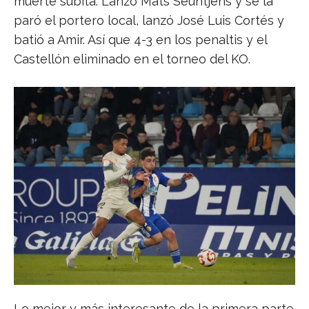
muerte súbita. Lanzó Mats Seuntjens y se la
paró el portero local, lanzó José Luis Cortés y
batió a Amir. Así que 4-3 en los penaltis y el
Castellón eliminado en el torneo del KO.
Lo mejor y más interesante de la primera parte