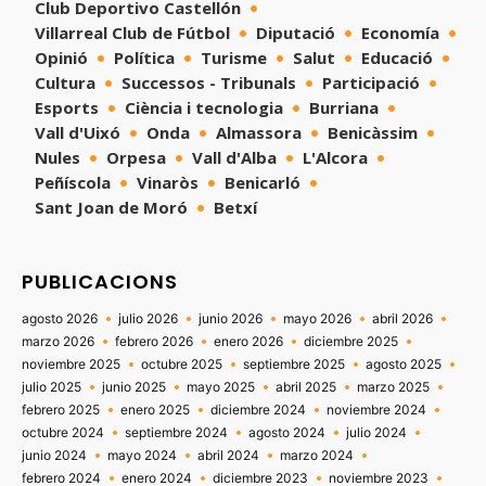
Club Deportivo Castellón
Villarreal Club de Fútbol
Diputació
Economía
Opinió
Política
Turisme
Salut
Educació
Cultura
Successos - Tribunals
Participació
Esports
Ciència i tecnologia
Burriana
Vall d'Uixó
Onda
Almassora
Benicàssim
Nules
Orpesa
Vall d'Alba
L'Alcora
Peñíscola
Vinaròs
Benicarló
Sant Joan de Moró
Betxí
PUBLICACIONS
agosto 2026
julio 2026
junio 2026
mayo 2026
abril 2026
marzo 2026
febrero 2026
enero 2026
diciembre 2025
noviembre 2025
octubre 2025
septiembre 2025
agosto 2025
julio 2025
junio 2025
mayo 2025
abril 2025
marzo 2025
febrero 2025
enero 2025
diciembre 2024
noviembre 2024
octubre 2024
septiembre 2024
agosto 2024
julio 2024
junio 2024
mayo 2024
abril 2024
marzo 2024
febrero 2024
enero 2024
diciembre 2023
noviembre 2023