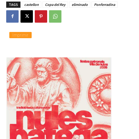
TAGS
castellon
Copa del Rey
eliminado
Ponferradina
Imprimir