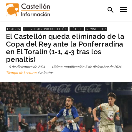
ESPORTS
CLUB DEPORTIVO CASTELLÓN
FÚTBOL
NEWSLETTER
El Castellón queda eliminado de la
Copa del Rey ante la Ponferradina
en El Toralín (1-1, 4-3 tras los
penaltis)
5 de diciembre de 2024
Última modificación
5 de diciembre de 2024
Tiempo de Lectura:
4 minutos