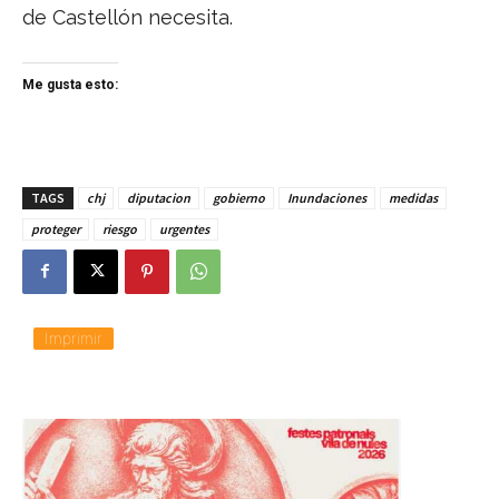
de Castellón necesita.
Me gusta esto:
TAGS
chj
diputacion
gobierno
Inundaciones
medidas
proteger
riesgo
urgentes
Imprimir