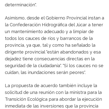
determinación".
Asimismo, desde el Gobierno Provincial instan a
la Confederación Hidrográfica del Júcar a tener
un mantenimiento adecuado y a limpiar de
todos los cauces de ríos y barrancos de la
provincia, ya que, tal y como ha señalado la
dirigente provincial "están abandonados y esa
dejadez tiene consecuencias directas en la
seguridad de la ciudadanía". "Si los cauces no se
cuidan, las inundaciones serán peores".
La propuesta de acuerdo también incluye la
solicitud de una reunión con la ministra para la
Transición Ecológica para abordar la ejecución
inmediata de las inversiones que la provincia