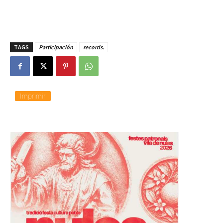
TAGS
Participación
records.
Imprimir