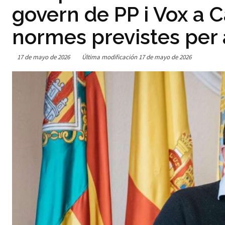
govern de PP i Vox a 
normes previstes per
17 de mayo de 2026
Última modificación
17 de mayo de 2026