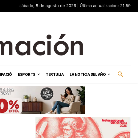
sábado, 8 de agosto de 2026 | Última actualización: 21:59
IPACIÓ
ESPORTS
TERTULIA
LA NOTICIA DEL AÑO