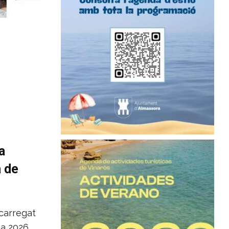
a
a de
carregat
 a 2026,