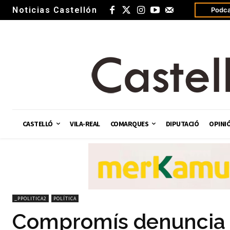
Noticias Castellón
Podca
CASTELLÓ
VILA-REAL
COMARQUES
DIPUTACIÓ
OPINI
_PPOLITICA2
POLÍTICA
Compromís denuncia la