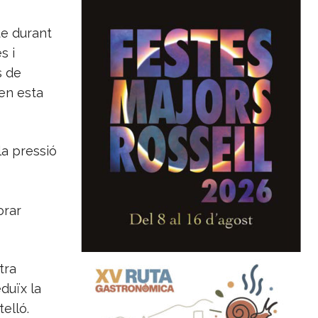
ue durant
s i
s de
 en esta
la pressió
orar
tra
duïx la
elló.