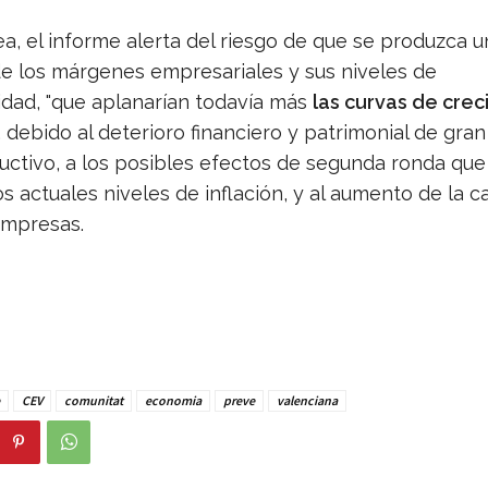
ea, el informe alerta del riesgo de que se produzca 
de los márgenes empresariales y sus niveles de
idad, "que aplanarían todavía más
las curvas de crec
", debido al deterioro financiero y patrimonial de gran
ductivo, a los posibles efectos de segunda ronda qu
s actuales niveles de inflación, y al aumento de la ca
empresas.
CEV
comunitat
economia
preve
valenciana