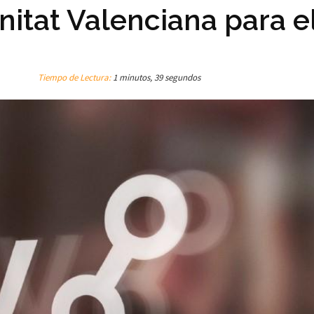
itat Valenciana para e
Tiempo de Lectura:
1 minutos, 39 segundos