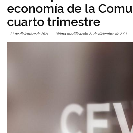
economía de la Comun
cuarto trimestre
21 de diciembre de 2021
Última modificación
21 de diciembre de 2021