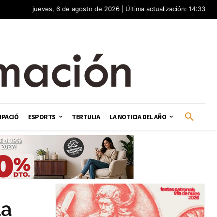
jueves, 6 de agosto de 2026 | Última actualización: 14:33
IPACIÓ
ESPORTS
TERTULIA
LA NOTICIA DEL AÑO
la