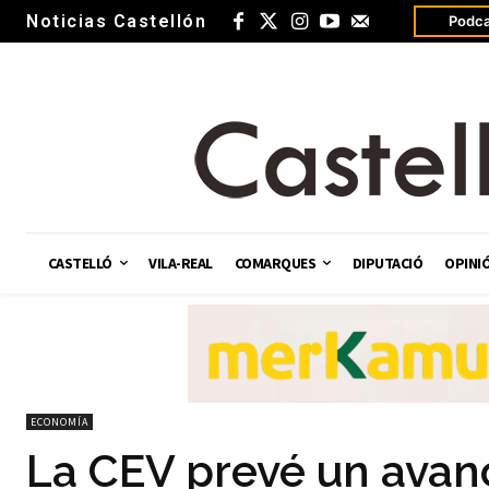
Noticias Castellón
Podca
CASTELLÓ
VILA-REAL
COMARQUES
DIPUTACIÓ
OPINI
ECONOMÍA
La CEV prevé un avan