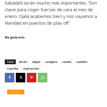
Sabadell serán mucho más importantes. "Son
clave para coger fuerzas de cara al mes de
enero. Ojalá acabemos bien y nos vayamos a
Navidad en puestos de play off".
Me gusta esto:
TAGS
afición
alegría
cartagena
castalia
castellon
Copa Rey
sergi escobar
Imprimir