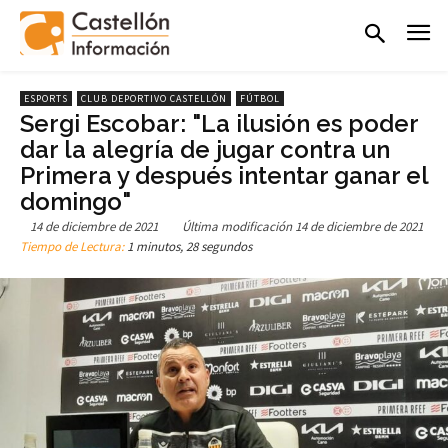
ESPORTS
CLUB DEPORTIVO CASTELLÓN
FÚTBOL
Sergi Escobar: "La ilusión es poder
dar la alegría de jugar contra un
Primera y después intentar ganar el
domingo"
14 de diciembre de 2021
Última modificación
14 de diciembre de 2021
Tiempo de Lectura:
1 minutos, 28 segundos