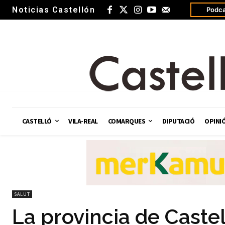
Noticias Castellón
Podca
CASTELLÓ
VILA-REAL
COMARQUES
DIPUTACIÓ
OPINI
SALUT
La provincia de Caste