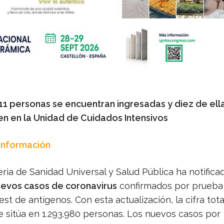
111 personas se encuentran ingresadas y diez de ell
 en la Unidad de Cuidados Intensivos
 Información
ria de Sanidad Universal y Salud Pública ha notificad
uevos casos de coronavirus
confirmados por prueba
est de antígenos. Con esta actualización, la cifra tota
e sitúa en 1.293.980 personas. Los nuevos casos por