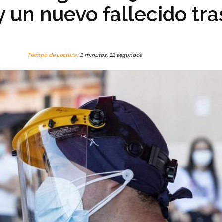
 un nuevo fallecido tra
Tiempo de Lectura:
1 minutos, 22 segundos