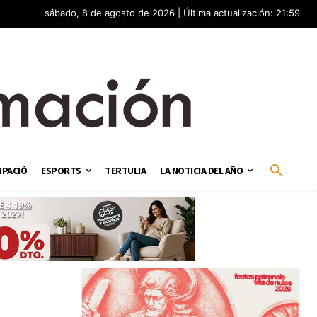
sábado, 8 de agosto de 2026 | Última actualización: 21:59
IPACIÓ
ESPORTS
TERTULIA
LA NOTICIA DEL AÑO