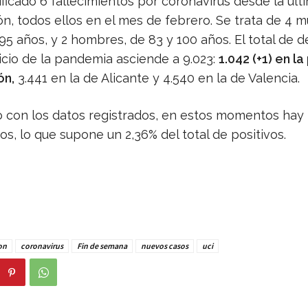
ficado 6 fallecimientos por coronavirus desde la últ
ón, todos ellos en el mes de febrero. Se trata de 4 m
95 años, y 2 hombres, de 83 y 100 años. El total de 
icio de la pandemia asciende a 9.023:
1.042 (+1) en la
ón,
3.441 en la de Alicante y 4.540 en la de Valencia.
 con los datos registrados, en estos momentos hay 
os, lo que supone un 2,36% del total de positivos.
on
coronavirus
Fin de semana
nuevos casos
uci