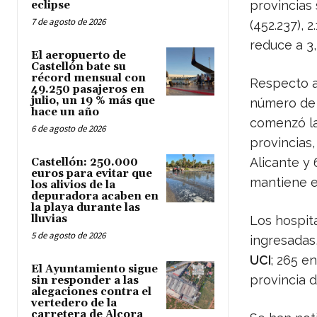
provincias
eclipse
7 de agosto de 2026
(452.237), 
reduce a 3,
El aeropuerto de
Castellón bate su
récord mensual con
Respecto a
49.250 pasajeros en
julio, un 19 % más que
número de
hace un año
comenzó la
6 de agosto de 2026
provincias,
Alicante y 
Castellón: 250.000
euros para evitar que
mantiene e
los alivios de la
depuradora acaben en
la playa durante las
lluvias
Los hospit
5 de agosto de 2026
ingresadas,
UCI
; 265 en
El Ayuntamiento sigue
provincia d
sin responder a las
alegaciones contra el
vertedero de la
carretera de Alcora