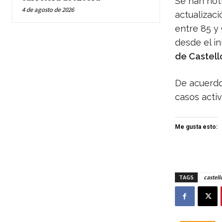
Se han noti
4 de agosto de 2026
actualizaci
entre 85 y 
desde el in
de Castell
De acuerdo
casos activ
Me gusta esto:
TAGS
castell