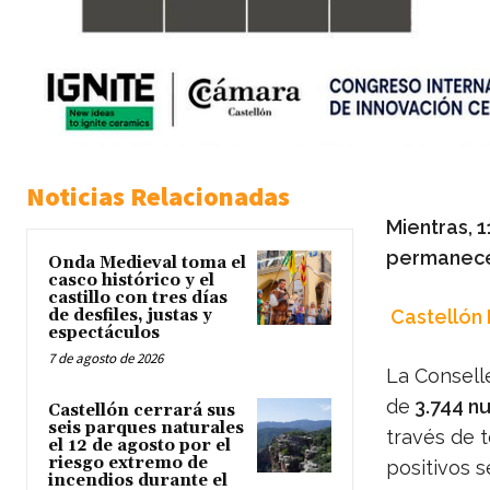
Noticias Relacionadas
Mientras, 
permanecen
Onda Medieval toma el
casco histórico y el
castillo con tres días
de desfiles, justas y
Castellón
espectáculos
7 de agosto de 2026
La Conselle
de
3.744 n
Castellón cerrará sus
seis parques naturales
través de t
el 12 de agosto por el
riesgo extremo de
positivos s
incendios durante el