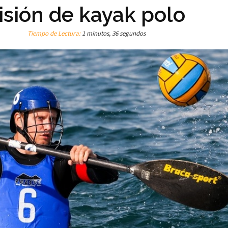
isión de kayak polo
Tiempo de Lectura:
1 minutos, 36 segundos