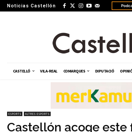
Noticias Castellón
Podca
CASTELLÓ
VILA-REAL
COMARQUES
DIPUTACIÓ
OPINI
ESPORTS
ALTRES ESPORTS
Castellón acoge este 