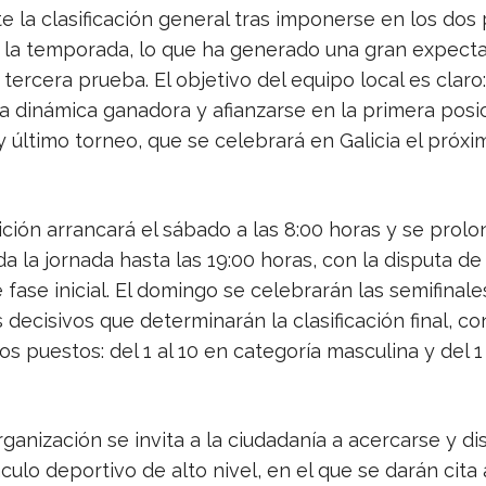
e la clasificación general tras imponerse en los dos
 la temporada, lo que ha generado una gran expect
 tercera prueba. El objetivo del equipo local es claro:
a dinámica ganadora y afianzarse en la primera posi
y último torneo, que se celebrará en Galicia el próx
ción arrancará el sábado a las 8:00 horas y se prolo
a la jornada hasta las 19:00 horas, con la disputa de
 fase inicial. El domingo se celebrarán las semifinale
decisivos que determinarán la clasificación final, co
os puestos: del 1 al 10 en categoría masculina y del 1
ganización se invita a la ciudadanía a acercarse y di
ulo deportivo de alto nivel, en el que se darán cita