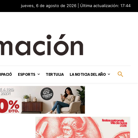
jueves, 6 de agosto de 2026 | Última actualización: 17:44
IPACIÓ
ESPORTS
TERTULIA
LA NOTICIA DEL AÑO