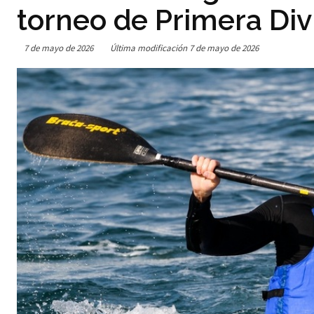
torneo de Primera Div
7 de mayo de 2026
Última modificación
7 de mayo de 2026