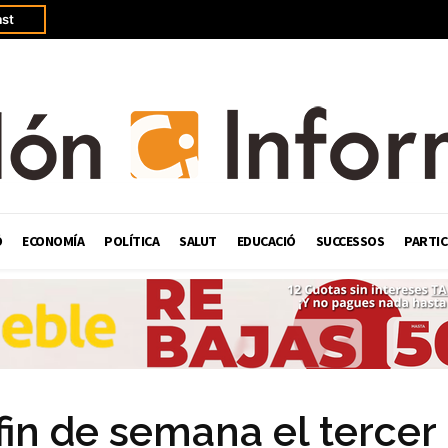
st
Ó
ECONOMÍA
POLÍTICA
SALUT
EDUCACIÓ
SUCCESSOS
PARTIC
fin de semana el tercer