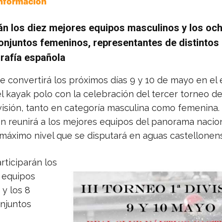
Información
án los diez mejores equipos masculinos y los oc
onjuntos femeninos, representantes de distintos
rafía española
e convertirá los próximos días 9 y 10 de mayo en el
l kayak polo con la celebración del tercer torneo de
visión, tanto en categoría masculina como femenina.
n reunirá a los mejores equipos del panorama nacio
máximo nivel que se disputará en aguas castellonen
articiparán los
 equipos
y los 8
njuntos