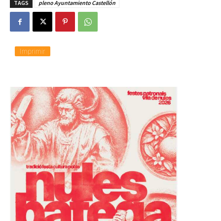
TAGS
pleno Ayuntamiento Castellón
Imprimir