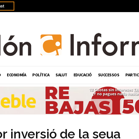
st
Ó
ECONOMÍA
POLÍTICA
SALUT
EDUCACIÓ
SUCCESSOS
PARTIC
r inversió de la seua