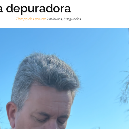
va depuradora
Tiempo de Lectura:
2 minutos, 8 segundos