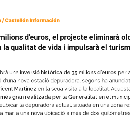
 / Castellón Información
ilions d'euros, el projecte eliminarà ol
 la qualitat de vida i impulsarà el turism
ebrà una
inversió històrica de 35 milions d'euros
per a
ó d'una nova estació depuradora, segons ha anunciat
icent Martínez
en la seua visita a la localitat. Aquest
 més gran realitzada per la Generalitat en el municip
ubicar la depuradora actual, situada en una zona re
la mar, a una nova ubicació a més de dos quilòmetre