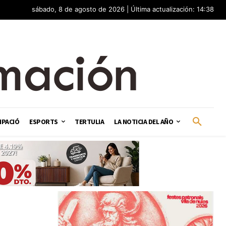
sábado, 8 de agosto de 2026 | Última actualización: 14:38
IPACIÓ
ESPORTS
TERTULIA
LA NOTICIA DEL AÑO