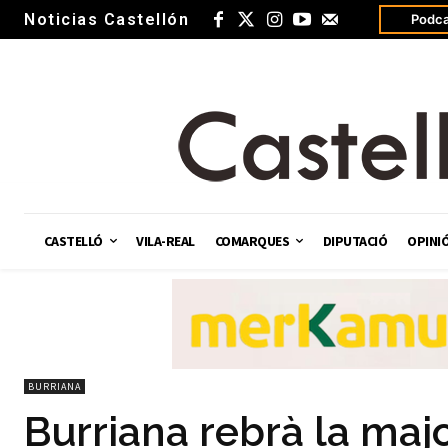
Noticias Castellón
Podca
CASTELLÓ
VILA-REAL
COMARQUES
DIPUTACIÓ
OPINI
BURRIANA
Burriana rebrà la majo