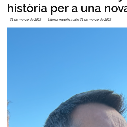
història per a una no
31 de marzo de 2025
Última modificación
31 de marzo de 2025