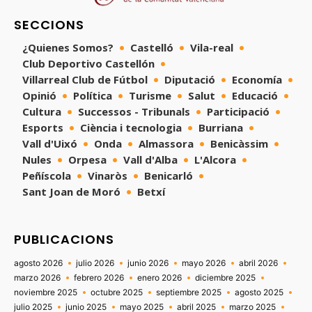
SECCIONS
¿Quienes Somos?
Castelló
Vila-real
Club Deportivo Castellón
Villarreal Club de Fútbol
Diputació
Economía
Opinió
Política
Turisme
Salut
Educació
Cultura
Successos - Tribunals
Participació
Esports
Ciència i tecnologia
Burriana
Vall d'Uixó
Onda
Almassora
Benicàssim
Nules
Orpesa
Vall d'Alba
L'Alcora
Peñíscola
Vinaròs
Benicarló
Sant Joan de Moró
Betxí
PUBLICACIONS
agosto 2026
julio 2026
junio 2026
mayo 2026
abril 2026
marzo 2026
febrero 2026
enero 2026
diciembre 2025
noviembre 2025
octubre 2025
septiembre 2025
agosto 2025
julio 2025
junio 2025
mayo 2025
abril 2025
marzo 2025