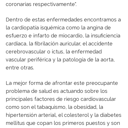
coronarias respectivamente".
Dentro de estas enfermedades encontramos a
la cardiopatía isquémica como la angina de
esfuerzo e infarto de miocardio, la insuficiencia
cardíaca, la fibrilación auricular, el accidente
cerebrovascular o ictus, la enfermedad
vascular periférica y la patología de la aorta,
entre otras.
La mejor forma de afrontar este preocupante
problema de salud es actuando sobre los
principales factores de riesgo cardiovascular
como son el tabaquismo, la obesidad, la
hipertensión arterial, el colesterol y la diabetes
mellitus que copan los primeros puestos y son