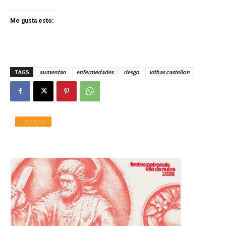
Me gusta esto:
TAGS
aumentan
enfermedades
riesgo
vithas castellon
Imprimir