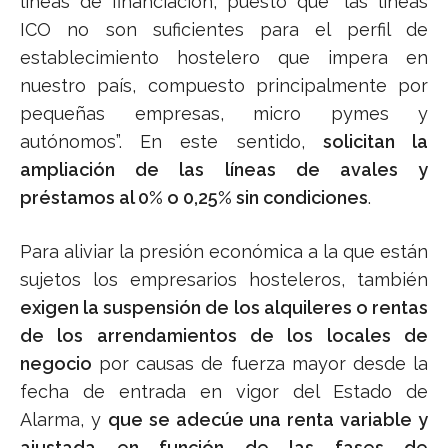
líneas de financiación, puesto que “las líneas
ICO no son suficientes para el perfil de
establecimiento hostelero que impera en
nuestro país, compuesto principalmente por
pequeñas empresas, micro pymes y
autónomos”. En este sentido,
solicitan la
ampliación de las líneas de avales y
préstamos al 0% o 0,25% sin condiciones
.
Para aliviar la presión económica a la que están
sujetos los empresarios hosteleros, también
exigen la suspensión de los alquileres o rentas
de los arrendamientos de los locales de
negocio
por causas de fuerza mayor desde la
fecha de entrada en vigor del Estado de
Alarma, y
que se adecúe una renta variable y
ajustada en función de las fases de