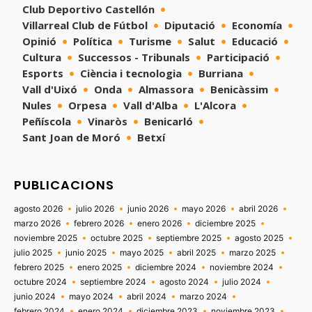
Club Deportivo Castellón
Villarreal Club de Fútbol
Diputació
Economía
Opinió
Política
Turisme
Salut
Educació
Cultura
Successos - Tribunals
Participació
Esports
Ciència i tecnologia
Burriana
Vall d'Uixó
Onda
Almassora
Benicàssim
Nules
Orpesa
Vall d'Alba
L'Alcora
Peñíscola
Vinaròs
Benicarló
Sant Joan de Moró
Betxí
PUBLICACIONS
agosto 2026
julio 2026
junio 2026
mayo 2026
abril 2026
marzo 2026
febrero 2026
enero 2026
diciembre 2025
noviembre 2025
octubre 2025
septiembre 2025
agosto 2025
julio 2025
junio 2025
mayo 2025
abril 2025
marzo 2025
febrero 2025
enero 2025
diciembre 2024
noviembre 2024
octubre 2024
septiembre 2024
agosto 2024
julio 2024
junio 2024
mayo 2024
abril 2024
marzo 2024
febrero 2024
enero 2024
diciembre 2023
noviembre 2023