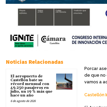
Noticias Relacionadas
Porcar ase
de que no 
El aeropuerto de
Castellón bate su
vamos a a
récord mensual con
49.250 pasajeros en
julio, un 19 % más que
Castellón 
hace un año
6 de agosto de 2026