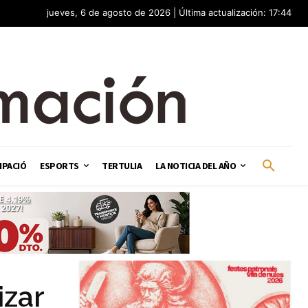
jueves, 6 de agosto de 2026 | Última actualización: 17:44
IPACIÓ
ESPORTS
TERTULIA
LA NOTICIA DEL AÑO
izar