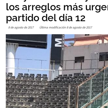
los arreglos más urge
partido del día 12
8 de agosto de 2017
Última modificación
8 de agosto de 2017