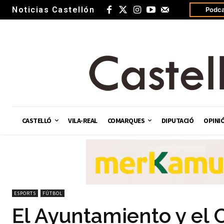
Noticias Castellón
Podca
CASTELLÓ
VILA-REAL
COMARQUES
DIPUTACIÓ
OPINI
ESPORTS
FÚTBOL
El Ayuntamiento y el 