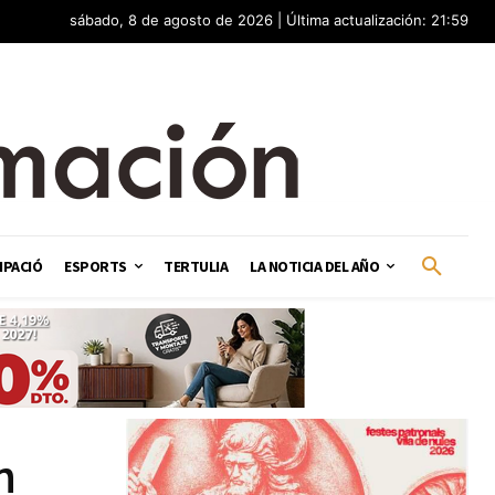
sábado, 8 de agosto de 2026 | Última actualización: 21:59
IPACIÓ
ESPORTS
TERTULIA
LA NOTICIA DEL AÑO
n