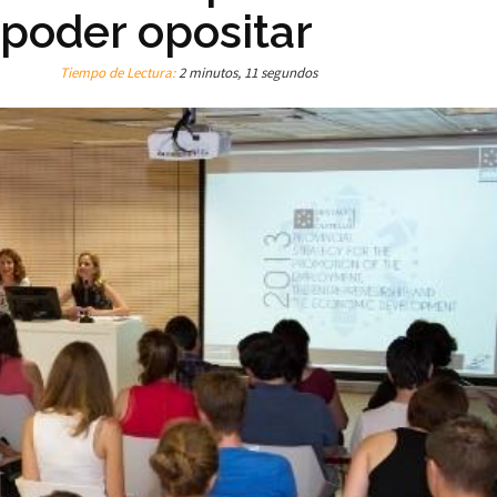
 poder opositar
Tiempo de Lectura:
2 minutos, 11 segundos