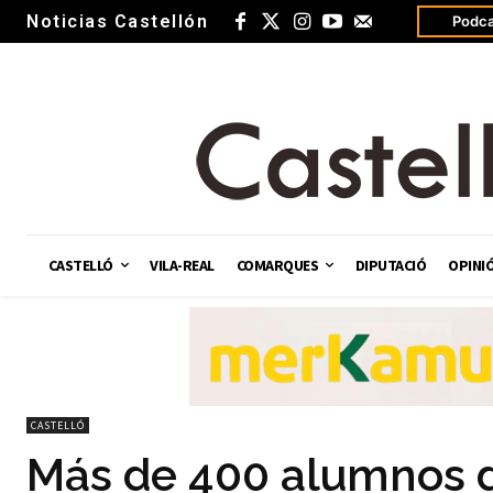
Noticias Castellón
Podca
CASTELLÓ
VILA-REAL
COMARQUES
DIPUTACIÓ
OPINI
CASTELLÓ
Más de 400 alumnos d