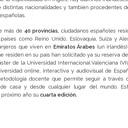
de distintas nacionalidades y también procedentes d
 españolas.
de más de
40 provincias,
ciudadanos españoles resi
 países como Reino Unido, Eslovaquia, Suiza y Ale
anjeros que viven en
Emiratos Árabes
(un irlandés)
ue residen en su país han solicitado ya su reserva de
ster de la Universidad Internacional Valenciana (VIU
iversidad online, interactiva y audiovisual de Espa
todología docente que permite seguir a través d
sde casa y desde cualquier lugar del mundo. Es
l próximo año su
cuarta edición.