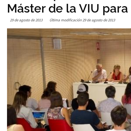
Máster de la VIU para
29 de agosto de 2013
Última modificación
29 de agosto de 2013