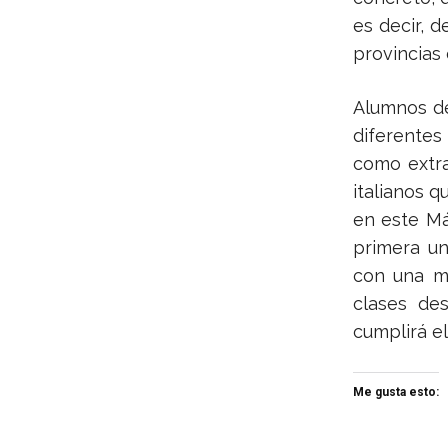
es decir, 
provincias
Alumnos 
diferentes
como extr
italianos q
en este Má
primera un
con una me
clases de
cumplirá e
Me gusta esto: