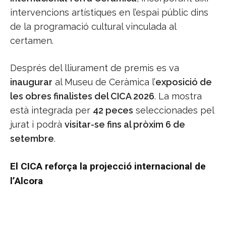
intervencions artístiques en l’espai públic dins
de la programació cultural vinculada al
certamen.
Després del lliurament de premis es va
inaugurar
al Museu de Ceràmica l’
exposició de
les obres finalistes del CICA 2026
. La mostra
està integrada per
42 peces
seleccionades pel
jurat i podrà
visitar-se fins al pròxim 6 de
setembre
.
El CICA reforça la projecció internacional de
l’Alcora