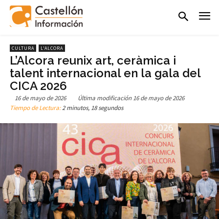
CULTURA
L'ALCORA
L’Alcora reunix art, ceràmica i
talent internacional en la gala del
CICA 2026
16 de mayo de 2026
Última modificación
16 de mayo de 2026
Tiempo de Lectura:
2 minutos, 18 segundos