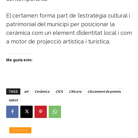
El certamen forma part de l’estratègia cultural i
patrimonial del municipi per posicionar la
ceràmica com un element d’identitat local i com
a motor de projecció artística i turística.
Me gusta esto:
TAGS
art
Cerámica
CICA
L'Alcora
Lliurament de premis
talent
Imprimir