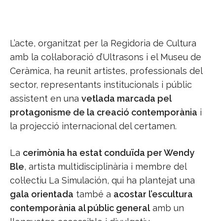
L’acte, organitzat per la Regidoria de Cultura
amb la col·laboració d’Ultrasons i el Museu de
Ceràmica, ha reunit artistes, professionals del
sector, representants institucionals i públic
assistent en una
vetlada marcada pel
protagonisme de la creació contemporània
i
la projecció internacional del certamen.
La
cerimònia ha estat conduïda per Wendy
Ble
, artista multidisciplinària i membre del
col·lectiu La Simulación, qui ha plantejat una
gala orientada
també a
acostar l’escultura
contemporània al públic general
amb un