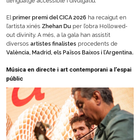
llenguatge accessible i divulgatiu.
El
primer premi del CICA 2026
ha recaigut en
l’artista xinés
Zhehan Du
per l’obra Hollowed-
out divinity. A més, a la gala han assistit
diversos
artistes finalistes
procedents de
València, Madrid, els Països Baixos i l’Argentina.
Música en directe i art contemporani a l’espai
públic