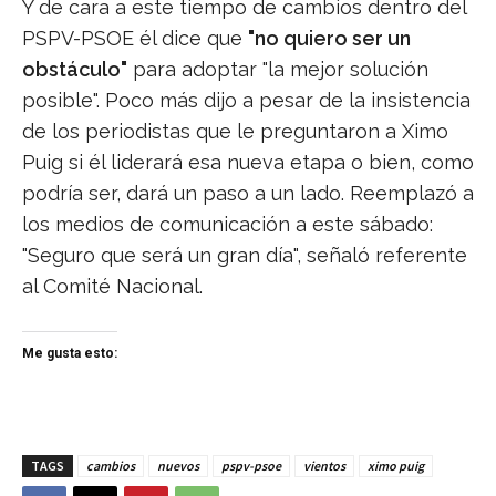
Y de cara a este tiempo de cambios dentro del
PSPV-PSOE él dice que
"no quiero ser un
obstáculo"
para adoptar "la mejor solución
posible". Poco más dijo a pesar de la insistencia
de los periodistas que le preguntaron a Ximo
Puig si él liderará esa nueva etapa o bien, como
podría ser, dará un paso a un lado. Reemplazó a
los medios de comunicación a este sábado:
"Seguro que será un gran día", señaló referente
al Comité Nacional.
Me gusta esto:
TAGS
cambios
nuevos
pspv-psoe
vientos
ximo puig