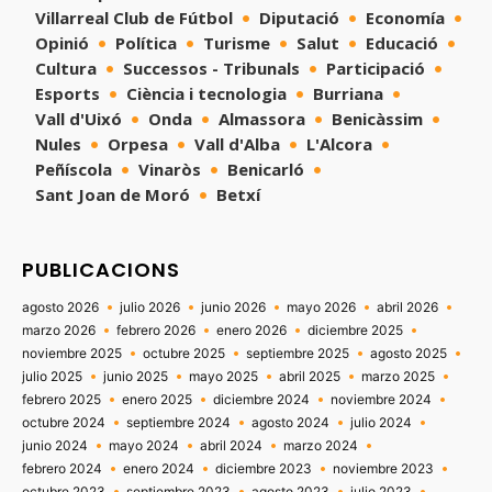
Villarreal Club de Fútbol
Diputació
Economía
Opinió
Política
Turisme
Salut
Educació
Cultura
Successos - Tribunals
Participació
Esports
Ciència i tecnologia
Burriana
Vall d'Uixó
Onda
Almassora
Benicàssim
Nules
Orpesa
Vall d'Alba
L'Alcora
Peñíscola
Vinaròs
Benicarló
Sant Joan de Moró
Betxí
PUBLICACIONS
agosto 2026
julio 2026
junio 2026
mayo 2026
abril 2026
marzo 2026
febrero 2026
enero 2026
diciembre 2025
noviembre 2025
octubre 2025
septiembre 2025
agosto 2025
julio 2025
junio 2025
mayo 2025
abril 2025
marzo 2025
febrero 2025
enero 2025
diciembre 2024
noviembre 2024
octubre 2024
septiembre 2024
agosto 2024
julio 2024
junio 2024
mayo 2024
abril 2024
marzo 2024
febrero 2024
enero 2024
diciembre 2023
noviembre 2023
octubre 2023
septiembre 2023
agosto 2023
julio 2023