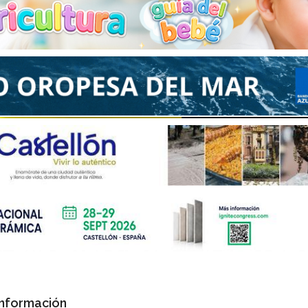
Información