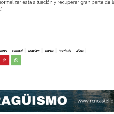
ormalizar esta situación y recuperar gran parte de l
.
euros
carrusel
castellon
cuotas
Provincia
Xilxes