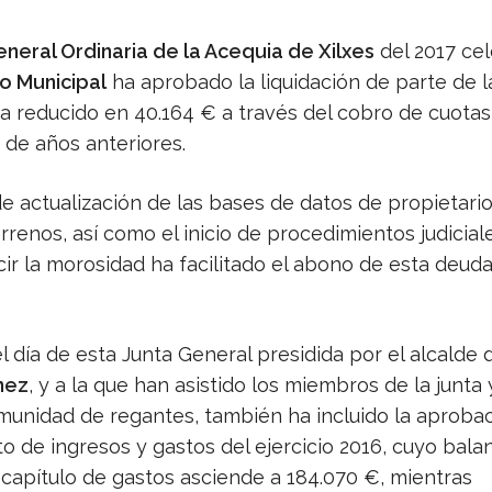
neral Ordinaria de la Acequia de Xilxes
del 2017 ce
o Municipal
ha aprobado la liquidación de parte de l
ha reducido en 40.164 € a través del cobro de cuotas
s de años anteriores.
de actualización de las bases de datos de propietario
errenos, así como el inicio de procedimientos judicial
cir la morosidad ha facilitado el abono de esta deud
l día de esta Junta General presidida por el alcalde 
nez
, y a la que han asistido los miembros de la junta 
munidad de regantes, también ha incluido la aprobac
o de ingresos y gastos del ejercicio 2016, cuyo bala
l capítulo de gastos asciende a 184.070 €, mientras