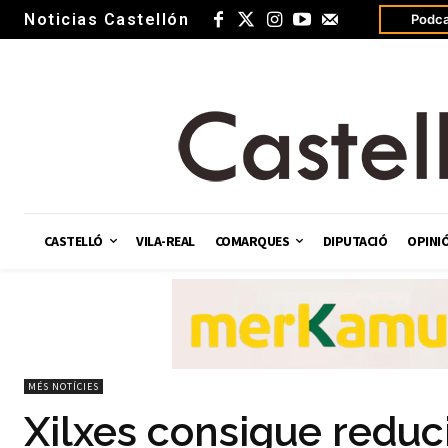
Noticias Castellón
Podca
CASTELLÓ
VILA-REAL
COMARQUES
DIPUTACIÓ
OPINI
MÉS NOTÍCIES
Xilxes consigue reduci