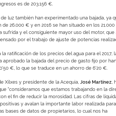
ngresos es de 203.156 €.
 de luz también han experimentado una bajada, ya q
n de 26.000 € y en 2016 se han situado en los 21.000
a sufrida y el consiguiente mayor uso del motor, que
ensado por el trabajo de ajuste de potencias realiza
la ratificación de los precios del agua para el 2017, l
ha aprobado la bajada del precio de gasto fijo por h
0'50 €, lo que se traduce en un ahorro de 6'20 €.
de Xilxes y presidente de la Acequia,
José Martínez
, 
que “consideramos que estamos trabajando en la dir
n el fin de reducir la morosidad. Las cifras de liqui
ositivas y avalan la importante labor realizada para
las bases de datos de propietarios, lo cual nos ha