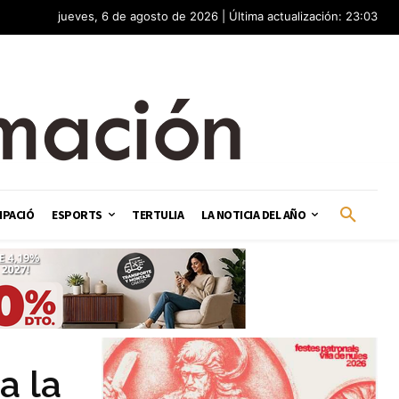
jueves, 6 de agosto de 2026 | Última actualización: 23:03
IPACIÓ
ESPORTS
TERTULIA
LA NOTICIA DEL AÑO
a la