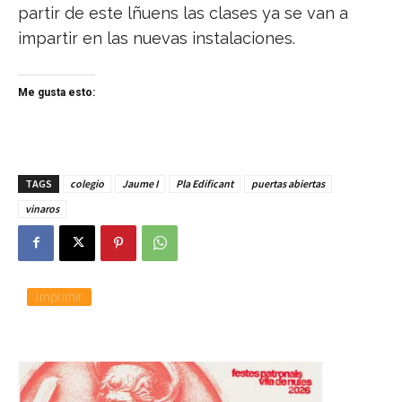
partir de este lñuens las clases ya se van a
impartir en las nuevas instalaciones.
Me gusta esto:
TAGS
colegio
Jaume I
Pla Edificant
puertas abiertas
vinaros
Imprimir