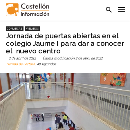
COMARCAS
VINARÒS
Jornada de puertas abiertas en el
colegio Jaume I para dar a conocer
el nuevo centro
2 de abril de 2022
Última modificación
2 de abril de 2022
Tiempo de Lectura:
48 segundos