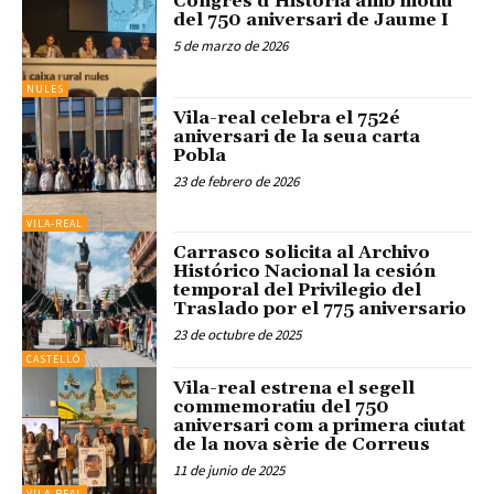
Congrés d’Història amb motiu
del 750 aniversari de Jaume I
5 de marzo de 2026
NULES
Vila-real celebra el 752é
aniversari de la seua carta
Pobla
23 de febrero de 2026
VILA-REAL
Carrasco solicita al Archivo
Histórico Nacional la cesión
temporal del Privilegio del
Traslado por el 775 aniversario
23 de octubre de 2025
CASTELLÓ
Vila-real estrena el segell
commemoratiu del 750
aniversari com a primera ciutat
de la nova sèrie de Correus
11 de junio de 2025
VILA-REAL