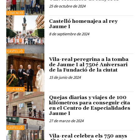
25 de octubre de 2024
EDUCACIÓ
Castelló homenajea al rey
Jaume I
8 de septiembre de 2024
CASTELLÓ
Vila-real peregrina a la tomba
de Jaume I al 750é Aniversari
de la Fundació de la ciutat
15 de junio de 2024
VILA-REAL
Quejas diarias y viajes de 100
kilómetros para conseguir cita
en el Centro de Especialidades
Jaume I
27 de marzo de 2024
CASTELLÓ
Vila-real celebra els 750 anys