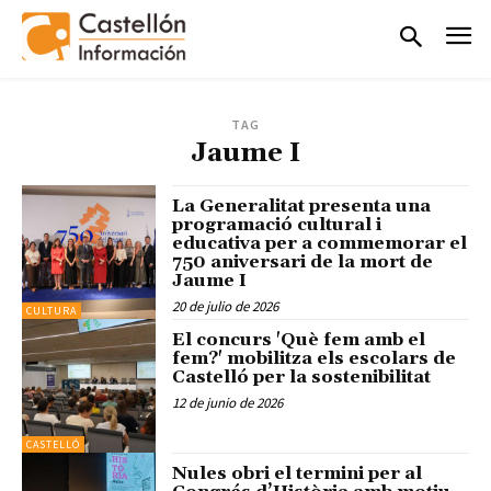
TAG
Jaume I
La Generalitat presenta una
programació cultural i
educativa per a commemorar el
750 aniversari de la mort de
Jaume I
20 de julio de 2026
CULTURA
El concurs 'Què fem amb el
fem?' mobilitza els escolars de
Castelló per la sostenibilitat
12 de junio de 2026
CASTELLÓ
Nules obri el termini per al