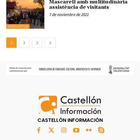
Mascarell amb multitudinària
assistència de visitants
7 de noviembre de 2021
NEWSLETTER
1
2
3
CASTELLÓN INFORMACIÓN