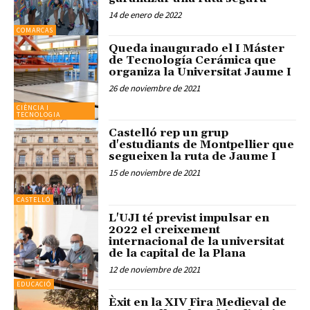
14 de enero de 2022
COMARCAS
Queda inaugurado el I Máster
de Tecnología Cerámica que
organiza la Universitat Jaume I
26 de noviembre de 2021
CIÈNCIA I
TECNOLOGIA
Castelló rep un grup
d'estudiants de Montpellier que
segueixen la ruta de Jaume I
15 de noviembre de 2021
CASTELLÓ
L'UJI té previst impulsar en
2022 el creixement
internacional de la universitat
de la capital de la Plana
12 de noviembre de 2021
EDUCACIÓ
Èxit en la XIV Fira Medieval de