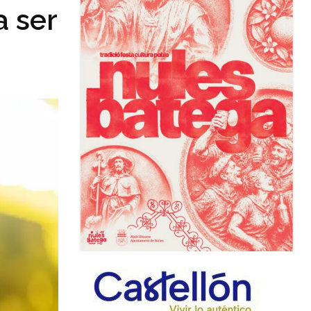
a ser