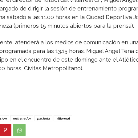
cargado de dirigir la sesión de entrenamiento progr
a sábado a las 11.00 horas en la Ciudad Deportiva J
neza (primeros 15 minutos abiertos para la prensa).
ente, atenderá a los medios de comunicación en un
rogramada para las 13.15 horas. Miguel Ángel Tena di
ipo en el encuentro de este domingo ante el Atlétic
00 horas, Cívitas Metropolitano).
ucion
entrenador
pacheta
Villarreal