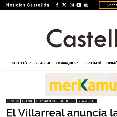
Noticias Castellón
Podca
CASTELLÓ
VILA-REAL
COMARQUES
DIPUTACIÓ
OPINI
ESPORTS
FÚTBOL
VILLARREAL CLUB DE FÚTBOL
NEWSLETTER
El Villarreal anuncia l