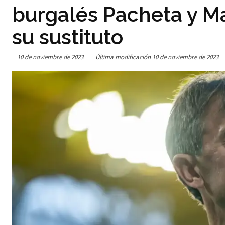
burgalés Pacheta y Ma
su sustituto
10 de noviembre de 2023
Última modificación
10 de noviembre de 2023