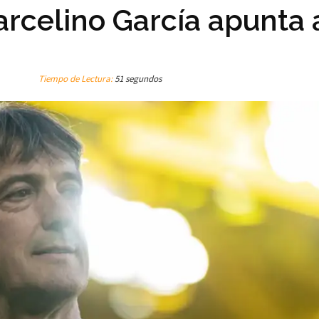
rcelino García apunta 
Tiempo de Lectura:
51 segundos