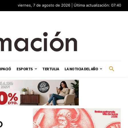
viernes, 7 de agosto de 2026 | Última actualización: 07:40
IPACIÓ
ESPORTS
TERTULIA
LA NOTICIA DEL AÑO
o