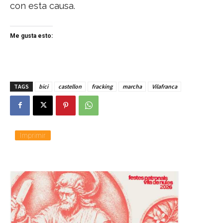
con esta causa.
Me gusta esto:
TAGS
bici
castellon
fracking
marcha
Vilafranca
Imprimir