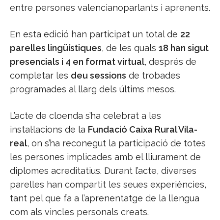
entre persones valencianoparlants i aprenents.
En esta edició han participat un total de
22
parelles lingüístiques
, de les quals
18 han sigut
presencials i 4 en format virtual
, després de
completar les
deu sessions
de trobades
programades al llarg dels últims mesos.
L’acte de cloenda s’ha celebrat a les
instal·lacions de la
Fundació Caixa Rural Vila-
real
, on s’ha reconegut la participació de totes
les persones implicades amb el lliurament de
diplomes acreditatius. Durant l’acte, diverses
parelles han compartit les seues experiències,
tant pel que fa a l’aprenentatge de la llengua
com als vincles personals creats.