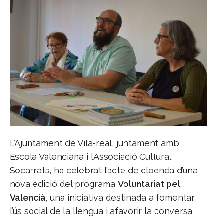
L’Ajuntament de Vila-real, juntament amb
Escola Valenciana i l’Associació Cultural
Socarrats, ha celebrat l’acte de cloenda d’una
nova edició del programa
Voluntariat pel
Valencià
, una iniciativa destinada a fomentar
l’ús social de la llengua i afavorir la conversa