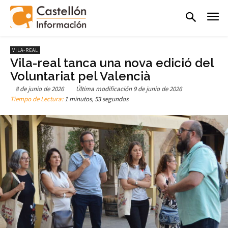
VILA-REAL
Vila-real tanca una nova edició del
Voluntariat pel Valencià
8 de junio de 2026
Última modificación
9 de junio de 2026
Tiempo de Lectura:
1 minutos, 53 segundos