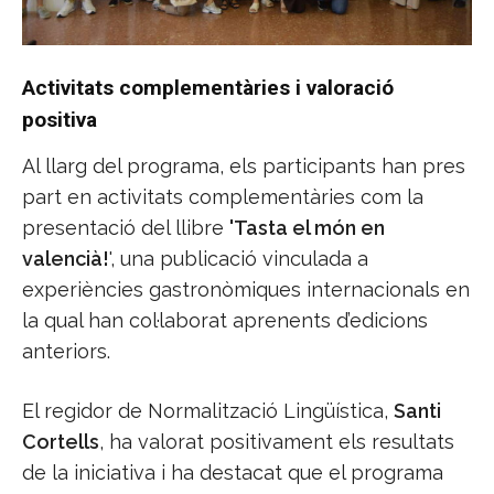
Activitats complementàries i valoració
positiva
Al llarg del programa, els participants han pres
part en activitats complementàries com la
presentació del llibre
'Tasta el món en
valencià!
', una publicació vinculada a
experiències gastronòmiques internacionals en
la qual han col·laborat aprenents d’edicions
anteriors.
El regidor de Normalització Lingüística,
Santi
Cortells
, ha valorat positivament els resultats
de la iniciativa i ha destacat que el programa