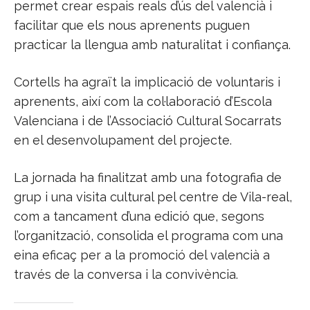
permet crear espais reals d’ús del valencià i
facilitar que els nous aprenents puguen
practicar la llengua amb naturalitat i confiança.
Cortells ha agraït la implicació de voluntaris i
aprenents, així com la col·laboració d’Escola
Valenciana i de l’Associació Cultural Socarrats
en el desenvolupament del projecte.
La jornada ha finalitzat amb una fotografia de
grup i una visita cultural pel centre de Vila-real,
com a tancament d’una edició que, segons
l’organització, consolida el programa com una
eina eficaç per a la promoció del valencià a
través de la conversa i la convivència.