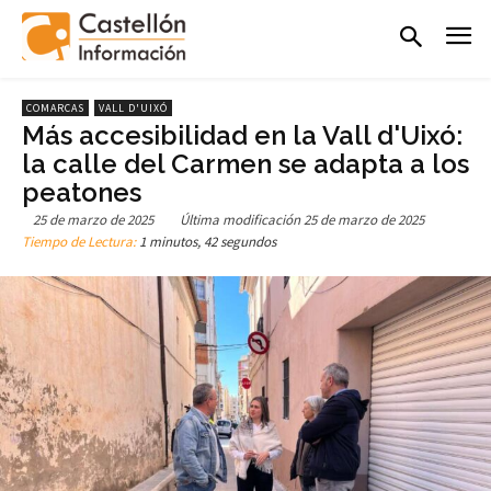
COMARCAS
VALL D'UIXÓ
Más accesibilidad en la Vall d'Uixó:
la calle del Carmen se adapta a los
peatones
25 de marzo de 2025
Última modificación
25 de marzo de 2025
Tiempo de Lectura:
1 minutos, 42 segundos