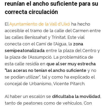
reunían el ancho suficiente para su
correcta circulación
El
Ayuntamiento de la Vall d'Uixó
ha hecho
accesible el tramo de la calle del Carmen entre
las calles Benissahat y Trinitat. Este vial
conecta con el Camí de l'Aigua, la
zona
semipeatonalizada
entre la plaza del Centro y
la plaza de l'Assumpció. La problemática de
esta calle residía en
que al ser muy estrecha
"las aceras no tenían el ancho suficiente
y no
se podían utilizar", tal y como ha explicado el
concejal de Urbanismo, Vicente Pitarch.
Al haber un escalón se
dificultaba la movilidad
,
tanto de peatones como de vehículos. Con