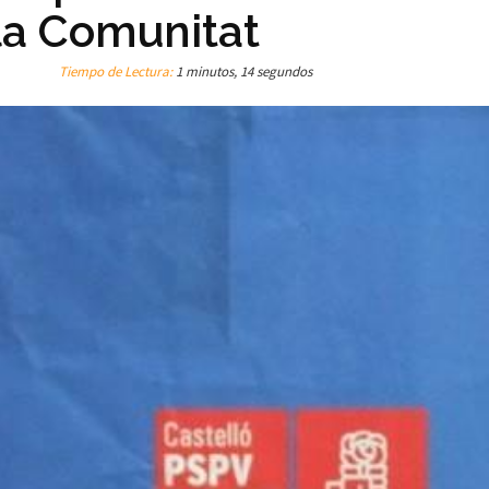
la Comunitat
Tiempo de Lectura:
1 minutos, 14 segundos