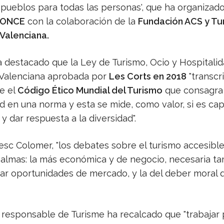
 pueblos para todas las personas', que ha organizado
 ONCE
con la colaboración de la
Fundación ACS y Tu
Valenciana.
 destacado que la Ley de Turismo, Ocio y Hospitalid
Valenciana aprobada por
Les Corts en 2018
"transcr
e el
Código Ético Mundial del Turismo
que consagra 
ad en una norma y esta se mide, como valor, si es ca
 y dar respuesta a la diversidad".
esc Colomer, "los debates sobre el turismo accesibl
 almas: la más económica y de negocio, necesaria t
ar oportunidades de mercado, y la del deber moral 
 responsable de Turisme ha recalcado que "trabajar 