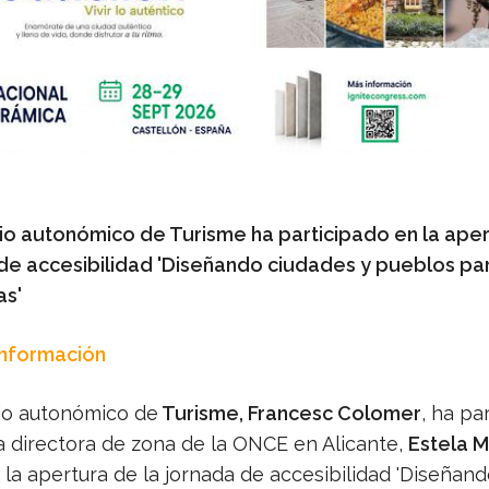
rio autonómico de Turisme ha participado en la ape
 de accesibilidad 'Diseñando ciudades y pueblos pa
as'
Información
rio autonómico de
Turisme, Francesc Colomer
, ha pa
la directora de zona de la ONCE en Alicante,
Estela M
n la apertura de la jornada de accesibilidad 'Diseñan