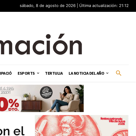
sábado, 8 de agosto de 2026 | Última actualización: 21:12
IPACIÓ
ESPORTS
TERTULIA
LA NOTICIA DEL AÑO
n el