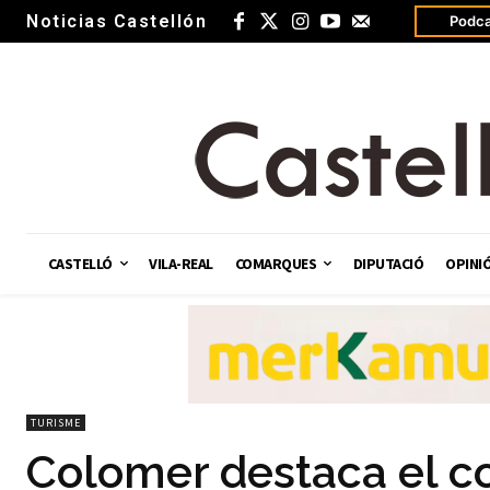
Noticias Castellón
Podca
CASTELLÓ
VILA-REAL
COMARQUES
DIPUTACIÓ
OPINI
TURISME
Colomer destaca el c