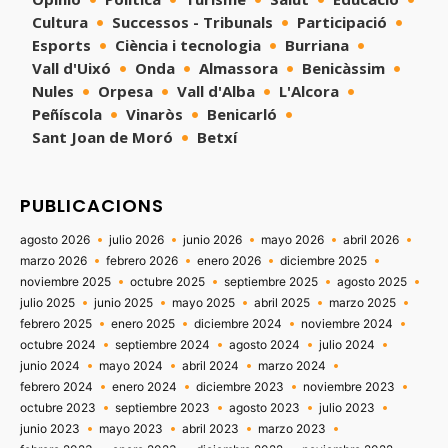
Cultura
Successos - Tribunals
Participació
Esports
Ciència i tecnologia
Burriana
Vall d'Uixó
Onda
Almassora
Benicàssim
Nules
Orpesa
Vall d'Alba
L'Alcora
Peñíscola
Vinaròs
Benicarló
Sant Joan de Moró
Betxí
PUBLICACIONS
agosto 2026
julio 2026
junio 2026
mayo 2026
abril 2026
marzo 2026
febrero 2026
enero 2026
diciembre 2025
noviembre 2025
octubre 2025
septiembre 2025
agosto 2025
julio 2025
junio 2025
mayo 2025
abril 2025
marzo 2025
febrero 2025
enero 2025
diciembre 2024
noviembre 2024
octubre 2024
septiembre 2024
agosto 2024
julio 2024
junio 2024
mayo 2024
abril 2024
marzo 2024
febrero 2024
enero 2024
diciembre 2023
noviembre 2023
octubre 2023
septiembre 2023
agosto 2023
julio 2023
junio 2023
mayo 2023
abril 2023
marzo 2023