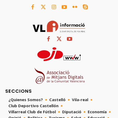
SECCIONS
¿Quienes Somos?
Castelló
Vila-real
Club Deportivo Castellón
Villarreal Club de Fútbol
Diputació
Economía
Opinió
Política
Turisme
Salut
Educació