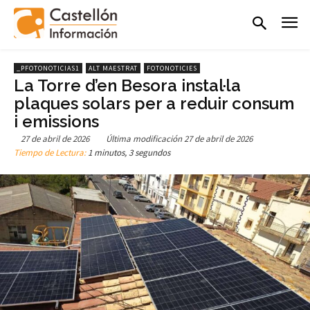
_PFOTONOTICIAS1
ALT MAESTRAT
FOTONOTICIES
La Torre d’en Besora instal·la
plaques solars per a reduir consum
i emissions
27 de abril de 2026
Última modificación
27 de abril de 2026
Tiempo de Lectura:
1 minutos, 3 segundos