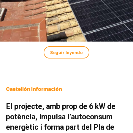
Seguir leyendo
Castellón Información
El projecte, amb prop de 6 kW de
potència, impulsa l’autoconsum
energètic i forma part del Pla de