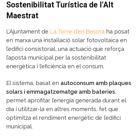
Sostenibilitat Turística de l’Alt
Maestrat
L’Ajuntament de
La Torre d'en Besora
ha posat
en marxa una instal·lació solar fotovoltaica en
l’edifici consistorial, una actuació que reforça
l’aposta municipal per la sostenibilitat
energètica i l’eficiència en el consum.
El sistema, basat en
autoconsum amb plaques
solars i emmagatzematge amb bateries
,
permet aprofitar l’energia generada durant el
dia i utilitzar-la en altres moments, fet que
optimitza el rendiment energètic de l’edifici
municipal.